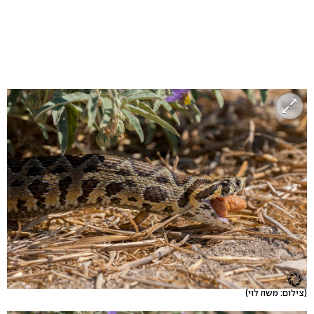
(צילום: משה לוי)