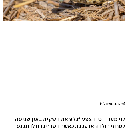
(צילום: משה לוי)
לוי מעריך כי הצפע "בלע את השקית בזמן שניסה
לטרוף חולדה או עכבר. כאשר הטרף ברח לו ונכנס