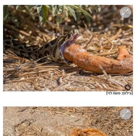
(צילום: משה לוי)