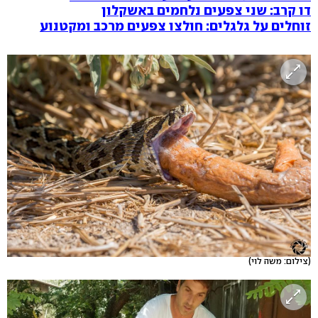
דו קרב: שני צפעים נלחמים באשקלון
זוחלים על גלגלים: חולצו צפעים מרכב ומקטנוע
(צילום: משה לוי)