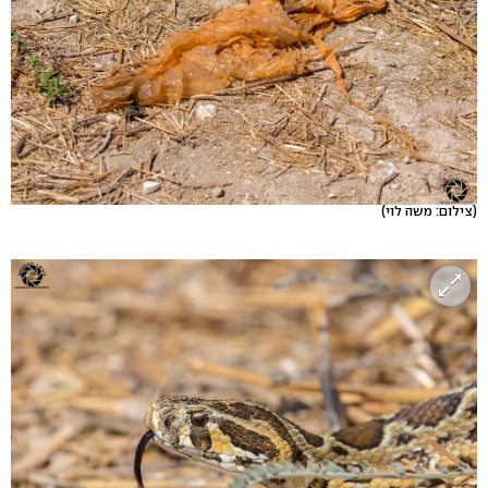
(צילום: משה לוי)