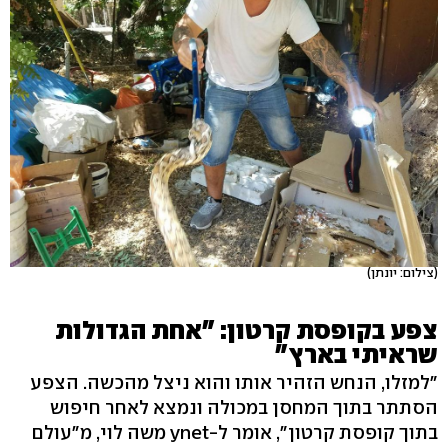
(צילום: יונתן)
צפע בקופסת קרטון: "אחת הגדולות
שראיתי בארץ"
"למזלו, הנחש הזהיר אותו והוא ניצל מהכשה. הצפע
הסתתר בתוך המחסן במכולה ונמצא לאחר חיפוש
בתוך קופסת קרטון", אומר ל-ynet משה לוי, מ"עולם