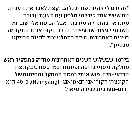
"זה גרם לי להיות פחות נלהב וקצת לאבד את העניין.
יום שישי אחד קיבלתי טלפון עם הצעת עבודה
מיונדאי. בהתחלה סירבתי, אבל הם פנו אלי שוב. ואז
חשבתי לעצמי שתעשיית הרכב הקוריאנית התקדמה
בשנים האחרונות, ושזה בהחלט יכול להיות פרויקט
מעניין".
בירמן, שבשלוש השנים האחרונות מחזיק בתפקיד ראש
מחלקת ניסויי נהיגה ופיתוח דגמי ספורט בקונצרן
יונדאי-קיה, פוש אותי במטה המחקר והפיתוח של
הקונצרן הקוריאני "נאמיאנג" (Namyang), כ-40 ק"מ
דרום-מערבית לבירה סיאול.