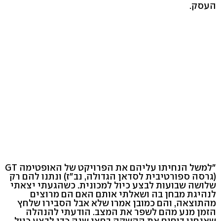
העסק.
"למשל הנחיתו עליהם את הפרויקט של האופטימה GT
(גרסה ספורטיבית לסדאן הגדולה, נב"ז) ונתנו להם רק
שלושה שבועות לבצע כיול למכונית. כשהגעתי יצאתי
לנהיגת מבחן בה ושאלתי אותם האם הם מרוצים
מהתוצאה, והם כמובן אמרו שלא אבל הסבירו שלחץ
הזמן מנע מהם לשפר את המצב. הודעתי להנהלה
שאנחנו דוחים את ההשקה בחצי שנה כדי לבצע כיול