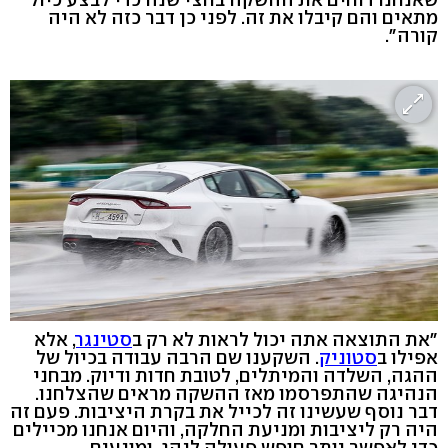
מתאים והם קיבלו את זה. לפני כן דבר כזה לא היה
קורה".
"את התוצאה אתה יכול לראות לא רק ב
סטינגר
, אלא
אפילו ב
סטוניק
. השקענו שם הרבה עבודה בכיול של
ההגה, השלדה והמיתלים, לטובת חדות ודיוק. מבחני
הנהיגה שהתפרסמו מאז ההשקה מראים שהצלחנו.
דבר נוסף שעשינו זה לכייל את בקרת היציבות. פעם זה
היה רק ליציבות ומניעת החלקה, והיום אנחנו מכיילים
כדי לאפשר יותר חופש פעולה לנהג, ומונעים