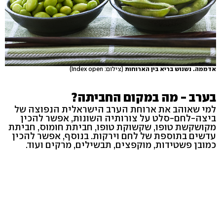
אדממה. נשנוש בריא בין הארוחות
(צילום: Index open)
בערב - מה במקום החביתה?
למי שאוהב את ארוחת הערב הישראלית הנפוצה של
ביצה-לחם-סלט על צורותיה השונות, אפשר להכין
מקושקשת טופו, שקשוקת טופו, חביתת חומוס, חביתת
עדשים בתוספת של לחם וירקות. בנוסף, אפשר להכין
כמובן פשטידות, מוקפצים, תבשילים, מרקים ועוד.