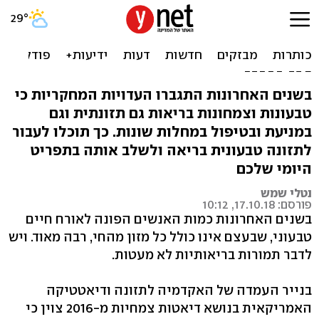
איך להפוך לטבעוני ולעשות
את זה חכם - תפריט לכל
ארוחה
בשנים האחרונות התגברו העדויות המחקריות כי
טבעונות וצמחונות בריאות גם תזונתית וגם
במניעת ובטיפול במחלות שונות. כך תוכלו לעבור
לתזונה טבעונית בריאה ולשלב אותה בתפריט
היומי שלכם
נטלי שמש
פורסם: 17.10.18, 10:12
בשנים האחרונות כמות האנשים הפונה לאורח חיים
טבעוני, שבעצם אינו כולל כל מזון מהחי, רבה מאוד. ויש
לדבר תמורות בריאותיות לא מעטות.
בנייר העמדה של האקדמיה לתזונה ודיאטטיקה
האמריקאית בנושא דיאטות צמחיות מ-2016 צוין כי