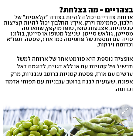
בצהריים - מה בצלחת?
ארוחת צהריים יכולה להיות בצורה "קלאסית" של
חלבון, פחמימה וירק. איך? החלבון יכול להיות קציצות
טבעוניות, אצבעות טופו, טופו מוקפץ, שווארמה
מסייטן, גולאש סייטן, שניצל מטופו או סייטן, בולונז
סויה עם תוספת של פחמימה כמו אורז, פסטה, תפו"א
וכדומה וירקות.
אופציה נוספת היא פורמט אחר של ארוחה למשל
תבשיל של קטניות עם או ללא דגנים, לדוגמה דאל
עדשים עם אורז, פסטת קטניות ברוטב עגבניות, מרק
אפונה, שעועית לבנה ברוטב עגבניות עם תפוחי אדמה
וכדומה.