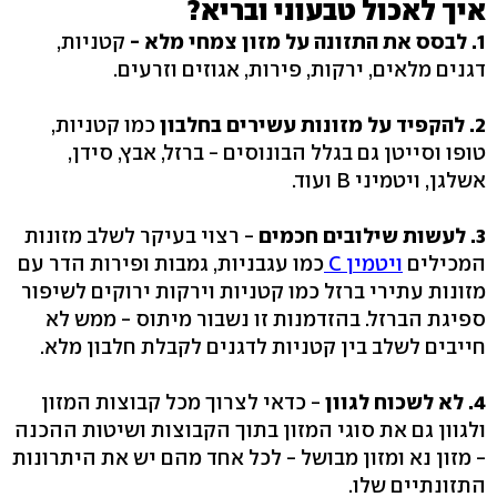
איך לאכול טבעוני ובריא?
1. לבסס את התזונה על מזון צמחי מלא -
קטניות,
דגנים מלאים, ירקות, פירות, אגוזים וזרעים.
2. להקפיד על מזונות עשירים בחלבון
כמו קטניות,
טופו וסייטן גם בגלל הבונוסים - ברזל, אבץ, סידן,
אשלגן, ויטמיני B ועוד.
3. לעשות שילובים חכמים
- רצוי בעיקר לשלב מזונות
המכילים
ויטמין C
כמו עגבניות, גמבות ופירות הדר עם
מזונות עתירי ברזל כמו קטניות וירקות ירוקים לשיפור
ספיגת הברזל. בהזדמנות זו נשבור מיתוס - ממש לא
חייבים לשלב בין קטניות לדגנים לקבלת חלבון מלא.
4. לא לשכוח לגוון
- כדאי לצרוך מכל קבוצות המזון
ולגוון גם את סוגי המזון בתוך הקבוצות ושיטות ההכנה
- מזון נא ומזון מבושל - לכל אחד מהם יש את היתרונות
התזונתיים שלו.