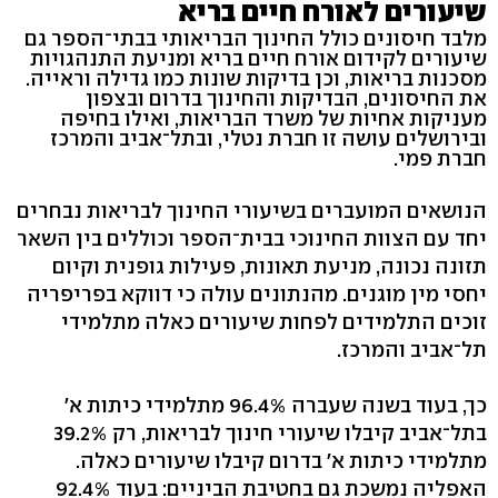
שיעורים לאורח חיים בריא
מלבד חיסונים כולל החינוך הבריאותי בבתי־הספר גם
שיעורים לקידום אורח חיים בריא ומניעת התנהגויות
מסכנות בריאות, וכן בדיקות שונות כמו גדילה וראייה.
את החיסונים, הבדיקות והחינוך בדרום ובצפון
מעניקות אחיות של משרד הבריאות, ואילו בחיפה
ובירושלים עושה זו חברת נטלי, ובתל־אביב והמרכז
חברת פמי.
הנושאים המועברים בשיעורי החינוך לבריאות נבחרים
יחד עם הצוות החינוכי בבית־הספר וכוללים בין השאר
תזונה נכונה, מניעת תאונות, פעילות גופנית וקיום
יחסי מין מוגנים. מהנתונים עולה כי דווקא בפריפריה
זוכים התלמידים לפחות שיעורים כאלה מתלמידי
תל־אביב והמרכז.
כך, בעוד בשנה שעברה 96.4% מתלמידי כיתות א'
בתל־אביב קיבלו שיעורי חינוך לבריאות, רק 39.2%
מתלמידי כיתות א' בדרום קיבלו שיעורים כאלה.
האפליה נמשכת גם בחטיבת הביניים: בעוד 92.4%