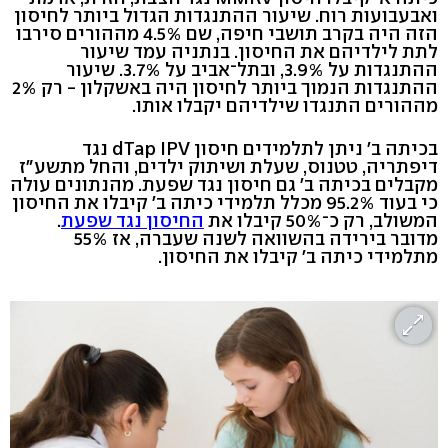
ואבעבועות רוח. שיעור ההתנגדות הגדול ביותר לחיסון
הזה היה בקרב תושבי חיפה, שם 4.5% מההורים סירבו
לתת לילדיהם את החיסון. בנתניה עמד שיעור
ההתנגדות על 3.9%, ובתל־אביב על 3.7%. שיעור
ההתנגדות הנמוך ביותר לחיסון היה באשקלון - רק 2%
מההורים התנגדו שילדיהם יקבלו אותו.
בכיתה ב' ניתן לתלמידים חיסון dTap IPV נגד
דיפתריה, טטנוס, שעלת ושיתוק ילדים, והחל מתשע"ז
מקבלים בכיתה ב' גם חיסון נגד שפעת. מהנתונים עולה
כי בעוד 95.2% מכלל תלמידי כיתה ב' קיבלו את החיסון
המשולב, רק כ־50% קיבלו את
החיסון נגד שפעת
.
מדובר בירידה בהשוואה לשנה שעברה, אז 55%
מתלמידי כיתה ב' קיבלו את החיסון.