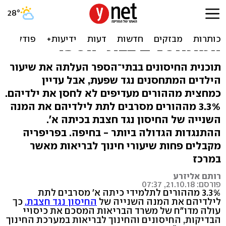
דו"ח משרד הבריאות חושף:
זה שיעור התלמידים
המתחסנים בבתי הספר
תוכנית החיסונים בבתי־הספר העלתה את שיעור
הילדים המתחסנים נגד שפעת, אבל עדיין
כמחצית מההורים מעדיפים לא לחסן את ילדיהם.
3.3% מההורים מסרבים לתת לילדיהם את המנה
השנייה של החיסון נגד חצבת בכיתה א'.
ההתנגדות הגדולה ביותר - בחיפה. בפריפריה
מקבלים פחות שיעורי חינוך לבריאות מאשר
במרכז
רותם אליזרע
פורסם: 21.10.18, 07:37
3.3% מההורים לתלמידי כיתה א' מסרבים לתת
לילדיהם את המנה השנייה של
החיסון נגד חצבת.
כך
עולה מדו"ח של משרד הבריאות המסכם את כיסויי
הבדיקות, החיסונים והחינוך לבריאות במערכת החינוך