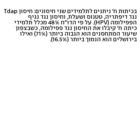
בכיתות ח' ניתנים לתלמידים שני חיסונים: חיסון Tdap
נגד דיפתריה, טטנוס ושעלת, וחיסון נגד נגיף
הפפילומה (HPV). על פי הדו"ח 48% מכלל תלמידי
כיתה ח' קיבלו את החיסון נגד פפילומה, כשבצפון
שיעור המתחסנים הוא הגבוה ביותר (71%) ואילו
בירושלים הוא הנמוך ביותר (16.5%).