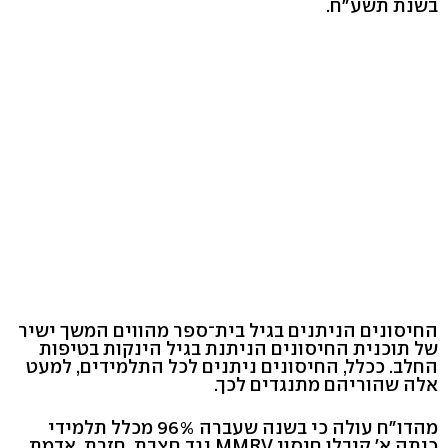
בשנת תשע"ח.
החיסונים הניתנים בגיל בית־ספר מהווים המשך ישיר
של תוכנית החיסונים הניתנת בגיל הינקות בטיפות
החלב. ככלל, החיסונים ניתנים לכל התלמידים, למעט
אלה שהוריהם מתנגדים לכך.
מהדו"ח עולה כי בשנה שעברה 96% מכלל תלמידי
כיתה א' קיבלו חיסון MMRV נגד חצבת, חזרת, אדמת