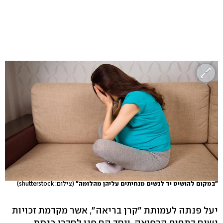
"במקום להושיט יד לנשים מנחיתים עליהן מהלומה"
(צילום: shutterstock)
יעל פנתה לעמותת "קרן בריאה", אשר מקדמת זכויות
נשים בתחום הרפואה, ויחד הם פנו לחברי כנסת