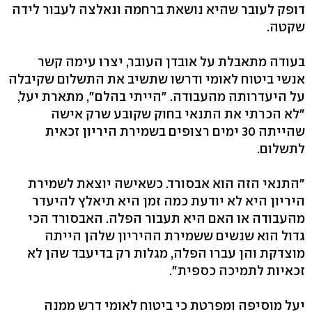
דופק לעובר שהיא נושאת ברחמה ונאלצה לעבור לידה
שקטה.
בעודה מתאבלת על אובדן העובר, יצרו עימה קשר
אנשי ביטוח לאומי ודרשו שתשיב את התשלום שקיבלה
על היעדרותה מהעבודה. "הייתי בהלם", מתארת יעל,
"לא הכרתי את התנאי בחוק שקובע שרק אישה
שהייתה 30 ימים רצופים בשמירת היריון זכאית
לתשלום.
"התנאי הזה הוא אבסורד. כשאישה יוצאת לשמירת
היריון היא לא יודעת כמה זמן היא תיאלץ להיעדר
מהעבודה או האם היא תעבור הפלה. האבסורד הכי
גדול הוא שנשים ששמירת ההיריון שלהן הייתה
מוצדקת והן עברו הפלה, מגלות רק בדיעבד שהן לא
זכאיות לתמיכה כספית".
יעל מוסיפה ומפרטת כי ביטוח לאומי דרש ממנה