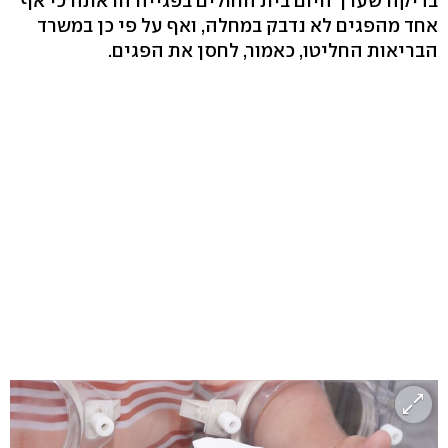
בדיקה שערך היום בית החולים בפגייה הראתה כי אף
אחד מהפגים לא נדבק במחלה, ואף על פי כן במשרד
הבריאות החליטו, כאמור, לחסן את הפגים.