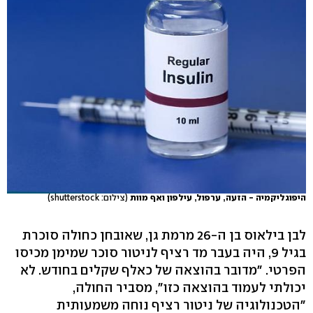
היפוגליקמיה - הזעה, ערפול, עילפון ואף מוות
(צילום: shutterstock)
לבן בילאוס בן ה-26 מרמת גן, שאובחן כחולה סוכרת
בגיל 9, היה בעבר מד רציף לניטור סוכר שמימן מכיסו
הפרטי. "מדובר בהוצאה של כאלף שקלים בחודש. לא
יכולתי לעמוד בהוצאה כזו", מסביר החולה,
"הטכנולוגיה של ניטור רציף נוחה משמעותית