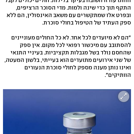
ההתרעה זו חשובה בעיקר בלילות. חולים יכולים לקבל
התקף תוך כדי שינה ולמות. מדי הסוכר הרציפים,
ובפרט אלו שמתקשרים עם משאב האינסולין, הם ללא
ספק העתיד של הטיפול בחולי סוכרת.
"הם לא מיועדים לכל אחד. לא כל החולים מעוניינים
להסתובב עם מיכשור רפואי לכל מקום. אין ספק
שהחסם נולד בשל מגבלות תקציביות. בעיניי התנאי
של שני אירועים מתועדים הוא בעייתי, בלשון המעטה,
ואינו נותן מענה מספק לחולי סוכרת הנעורים
הוותיקים".