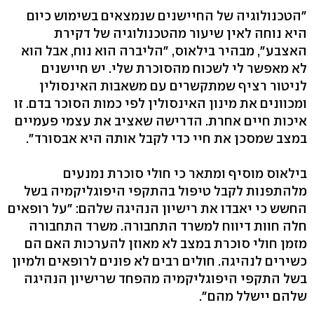
"הטכנולוגיה של החיישנים שנמצאים בשימוש כיום
היא נוחה לאין שיעור מהטכנולוגיה של דקירת
האצבע", מבהיר בילאוס, "הליברה הוא נוח, אבל הוא
לא מאפשר לי לשכוח מהסוכרת שלי. יש חיישנים
לניטור רציף שמתקשרים עם משאבות האינסולין
ומכוונים את מינון האינסולין לפי כמות הסוכר בדם. זו
איכות חיים אחרת. הדרישה שאציב את עצמי פעמיים
במצב שמסכן את חיי כדי לקבל אותה היא אבסורד".
בילאוס מוסיף ומתאר כי חולי סוכרת נמנעים
מלהתפנות לקבל טיפול בהתקפי היפוגליקמיה בשל
החשש כי יאבדו את רישיון הנהיגה שלהם: "על רופאים
חלה חוות דיווח למשרד התחבורה. משרד התחבורה
מזמן חולי סוכרת במצב לא מאוזן להערכות האם הם
כשירים לנהיגה. חולים רבים לא פונים לרופאים ולמיון
בשל התקפי היפוגליקמיה מהפחד שרישיון הנהיגה
שלהם יישלל מהם".