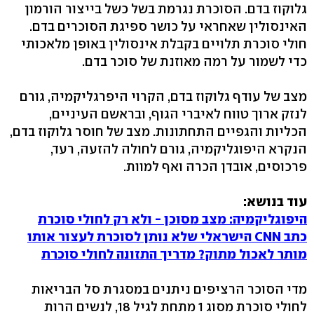
גלוקוז בדם. הסוכרת נגרמת בשל כשל בייצור הורמון
האינסולין שאחראי על כושר ספיגת הסוכרים בדם.
חולי סוכרת תלויים בקבלת אינסולין באופן מלאכותי
כדי לשמור על רמה מאוזנת של סוכר בדם.
מצב של עודף גלוקוז בדם, הקרוי היפרגליקמיה, גורם
לנזק ארוך טווח לאיברי הגוף, ובראשם העיניים,
הכליות והגפיים התחתונות. מצב של חוסר גלוקוז בדם,
הנקרא היפוגליקמיה, גורם לחולה להזעה, רעד,
פרכוסים, אובדן הכרה ואף למוות.
עוד בנושא:
היפוגליקמיה: מצב מסוכן - ולא רק לחולי סוכרת
כתב CNN הישראלי שלא נותן לסוכרת לעצור אותו
מותר לאכול מתוק? מדריך התזונה לחולי סוכרת
מדי הסוכר הרציפים ניתנים במסגרת סל הבריאות
לחולי סוכרת מסוג 1 מתחת לגיל 18, לנשים הרות