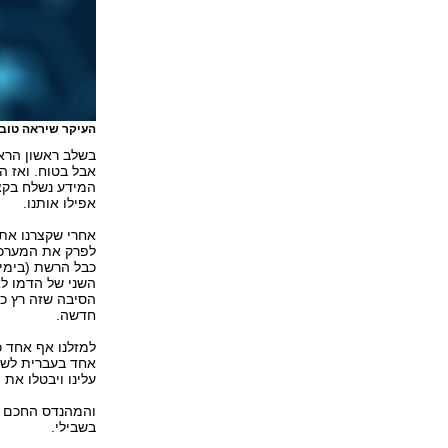
העיקר שיראה טוב
בשלב ראשון הרא
אבל בטוח. ואז ה
המידע נשלח בקצ
אפילו אותנו.
אחרי שקצרנו את
לפרק את המערכת
השני של הדמו לא
הסיבה שזה רץ כ
חדשה.
למזלנו אף אחד 
אחד בעברית לשות
עלינו ויבטלו את 
והמהנדס החכם או
בשבילי.