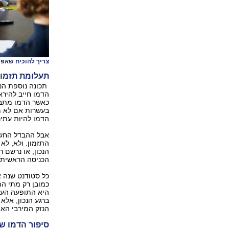
צריך להוכיח שאפ
תעלומת תזמון
תכונה נוספת הנד
הדמו חייב להירא
כאשר הדמו מתבצ
בעשרות אם לא מ
הדמו להיות עתיר
אבל ההבדל החשוב
התזמון. ולא, לא 
הנכון, או נרשם 
הכניסה הראשית. 
כל סטודנט שנה א
כמובן רק מתי ה
היא התופעה העל 
ברגע הנכון, אלא
הנזק המירבי האפ
סיפור הדמו ש