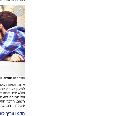
כשהדמו מופיע, כ
אתם והצוות שלכם
לשעון בשביל להר
שלא יבינו למה צ
של המילה דה-מו
חשוב, הדבר החשו
פעולה – דמו ברא
הדמו צריך לע