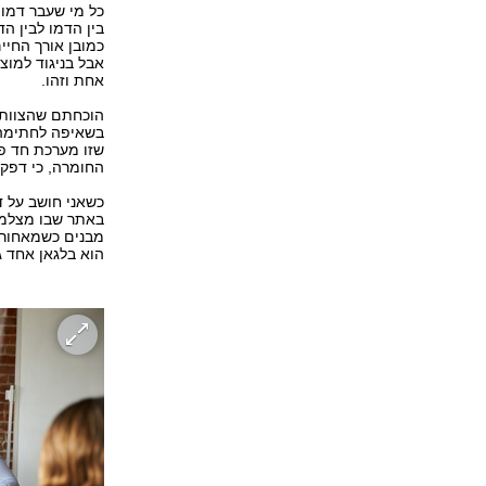
כל מי שעבר דמו 
בין הדמו לבין ה
כמובן אורך החיי
אבל בניגוד למוצ
אחת וזהו.
הוכחתם שהצוות 
בשאיפה לחתימה ע
שזו מערכת חד פע
החומרה, כי דפקנ
כשאני חושב על ד
באתר שבו מצלמי
מבנים כשמאחוריה
הוא בלגאן אחד ג