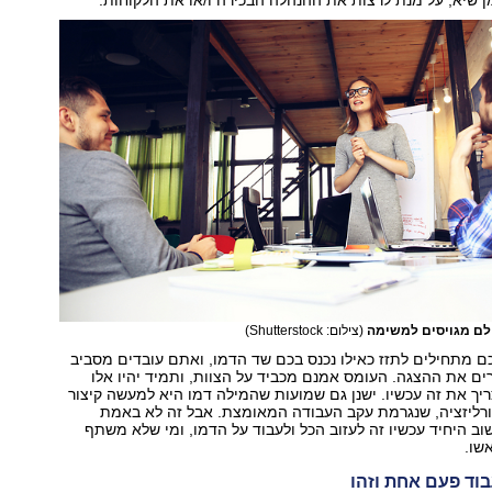
ולם מגויסים למשימה
(צילום: Shutterstock)
 מתחילים לתזז כאילו נכנס בכם שד הדמו, ואתם עובדים מסביב
ים את ההצגה. העומס אמנם מכביד על הצוות, ותמיד יהיו אלו
ריך את זה עכשיו. ישנן גם שמועות שהמילה דמו היא למעשה קיצור
רליזציה, שנגרמת עקב העבודה המאומצת. אבל זה לא באמת
ב היחיד עכשיו זה לעזוב הכל ולעבוד על הדמו, ומי שלא משתף
שו.
בוד פעם אחת וזהו