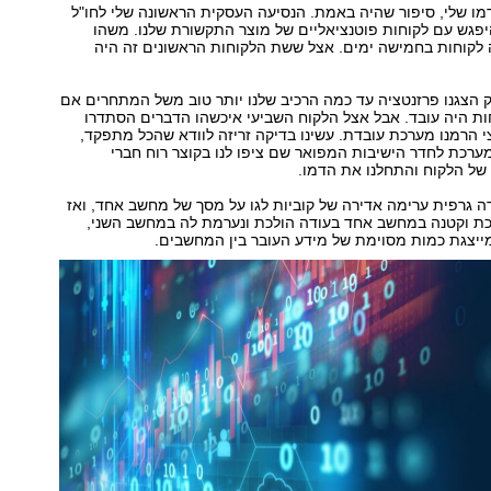
מו שלי, סיפור שהיה באמת. הנסיעה העסקית הראשונה שלי לחו"ל
פגש עם לקוחות פוטנציאליים של מוצר התקשורת שלנו. משהו
 לקוחות בחמישה ימים. אצל ששת הלקוחות הראשונים זה היה
ק הצגנו פרזנטציה עד כמה הרכיב שלנו יותר טוב משל המתחרים אם
ות היה עובד. אבל אצל הלקוח השביעי איכשהו הדברים הסתדרו
י הרמנו מערכת עובדת. עשינו בדיקה זריזה לוודא שהכל מתפקד,
ערכת לחדר הישיבות המפואר שם ציפו לנו בקוצר רוח חברי
של הלקוח והתחלנו את הדמו.
 גרפית ערימה אדירה של קוביות לגו על מסך של מחשב אחד, ואז
כת וקטנה במחשב אחד בעודה הולכת ונערמת לה במחשב השני,
ייצגת כמות מסוימת של מידע העובר בין המחשבים.