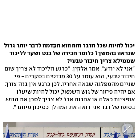
יכול להיות שכל הדבר הזה הוא הקדמה לדבר יותר גדול
שנראה בהמשך? כלומר חבירה של בנט ושקד לליכוד
שממילא צריך חיבור טבעי?
"אני לא יודע", אמר אלקין. "כרגע הליכוד לא צריך שום
חיבור טבעי, הוא עומד על 30 מנדטים בסקרים - פי
שניים מהמפלגה שבאה אחריו. לכן כרגע אין בזה צורך.
אם יהיה פיזור של גוש השמאל, יכול להיות שיעלו
אופציות כאלה או אחרות אבל לא צריך לסכן את הגוש.
בסופו של דבר אני רואה את המהלך כסיכון מיותר".