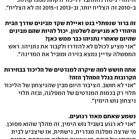
ב-2010 זה הצליח יותר, וב-2013 ו-2015 זה לא הצליח".
זה ברור שנפתלי בנט ואיילת שקד מבינים שדרך הבית
היהודי לא מגיעים לשלטון. יכול להיות שהם מבינים
שהיום שאחרי נתניהו כבר ממש כאן?
"אני מציע לכולם לא להזדרז ולקבור את נתניהו. ראש
הממשלה עדיין נמצא בזירה ומוביל את המדינה".
אתה חושש למה שיקרה למנדטים של הליכוד בבחירות
הקרובות בגלל המהלך הזה?
"אני לא חושב. הציבור היום מבין שהניצחון של הליכוד
תלוי רק בכמות המנדטים של המפלגה, ובזה תלוי
ניצחון גוש הימין".
נשמע שאתם מאוד רגועים.
"אני לא רגוע בשביל גוש הימין, זה מהלך שהוא מסוכן.
מי שרצה מפלגה מגדרית, נישתית, אז שיצביע לבית