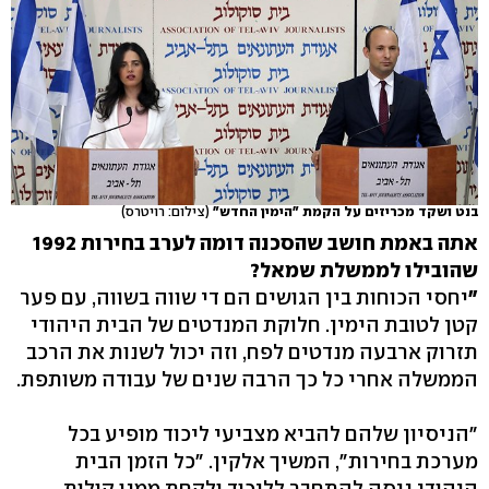
בנט ושקד מכריזים על הקמת "הימין החדש"
(צילום: רויטרס)
אתה באמת חושב שהסכנה דומה לערב בחירות 1992
שהובילו לממשלת שמאל?
"
יחסי הכוחות בין הגושים הם די שווה בשווה, עם פער
קטן לטובת הימין. חלוקת המנדטים של הבית היהודי
תזרוק ארבעה מנדטים לפח, וזה יכול לשנות את הרכב
הממשלה אחרי כל כך הרבה שנים של עבודה משותפת.
"הניסיון שלהם להביא מצביעי ליכוד מופיע בכל
מערכת בחירות", המשיך אלקין. "כל הזמן הבית
היהודי ניסה להתחבר לליכוד ולקחת ממנו קולות.