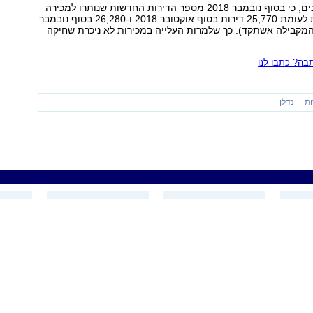
עוד עולה מהנתונים, כי בסוף נובמבר 2018 מספר הדירות החדשות שנותרו למכירה
על 25,280 דירות לעומת 25,770 דירות בסוף אוקטובר 2018 ו-26,280 בסוף נובמבר
פה המקבילה אשתקד). כך שלמרות העלייה במכירות לא ניכרת שחיקה
ה? כתבו לנו
ות
נדלן