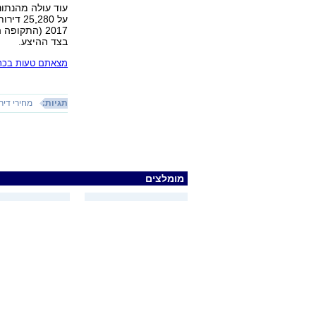
2017 (התקו
בצד ההיצע.
מצאתם טעות בכתב
תגיות:
מחירי דיר
מומלצים