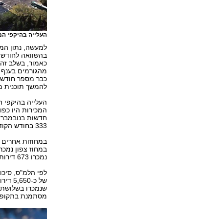
העלייה בהיקפי המ
כאמור, בשלב זה
מהגורמים בענף 
כבר מספר חודשים
להמשך תוכנית מ
העלייה בהיקפי ה
333 בחודש הקודם.
במחוזות אחרים ה
נמכרו 673 דירות בהשוואה ל-979 בחודש הקודם – ירידה של 41%.
מסתמנת בתקופה זו עלייה של 3%