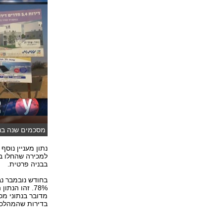
מסכמים שנה בנדל"ן - צפו ב
נתון מעניין נוס
למכירה שהחלו בב
בבניה פרטית.
78%. זהו הנת
מדובר בנתוני מכ
בדירות שהמהלכי