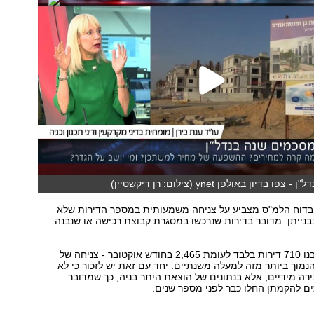
דיון באולפן ynet (צילום: רן דיקשטיין)
ף בדוח הלמ"ס מצביע על צניחה משמעותית במספר הדירות שלא
נייתן. מדובר בדירות שנרכשו במסגרת קבוצת רכישה או שנבנה
בחודש נובמבר נבנו 710 דירות בלבד לעומת 2,465 בחודש אוקטובר - צניחה של
ון הנמוך ביותר מזה למעלה משנתיים. יחד עם זאת יש לזכור כי לא
ירה מידיים, אלא בנתונים של הוצאת היתר בניה, כך שמדובר
ם להקמתן החלו כבר לפני מספר שנים.