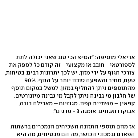
אריאלי מוסיפה: "הטיפ הכי טוב שאני יכולה לתת
לספורטאי - חובב או מקצועי - זה קודם כל לספק את
צורכי הגוף על ידי מזון. יש לכך יתרונות רבים: בטיחות,
טעם, מחיר והשפעה טובה יותר על הגוף. 90%
מהתוספים ניתן להחליף במזון. למשל, במקום תוסף
של חלבון מי גבינה ניתן לקבל מי גבינה מיוגורטים.
קפאין – משתיית קפה. מגנזיום – מאכילה בננה,
אבוקדו ואגוזים. אומגה 3 - מדגים".
אז מהם תוספי התזונה השכיחים הנמכרים ברשתות
הפארם ובמכוני הכושר, מה הם מבטיחים, מה היא