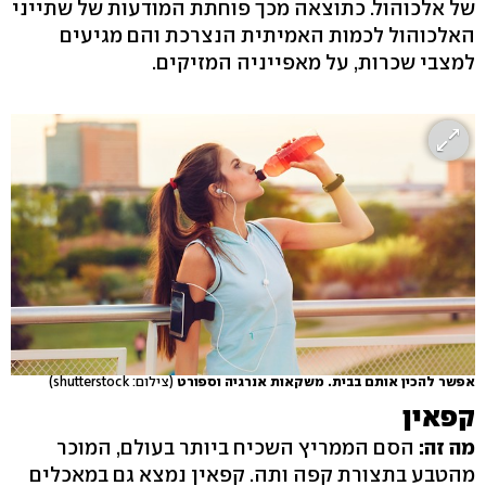
של אלכוהול. כתוצאה מכך פוחתת המודעות של שתייני
האלכוהול לכמות האמיתית הנצרכת והם מגיעים
למצבי שכרות, על מאפייניה המזיקים.
אפשר להכין אותם בבית. משקאות אנרגיה וספורט
(צילום: shutterstock)
קפאין
מה זה:
הסם הממריץ השכיח ביותר בעולם, המוכר
מהטבע בתצורת קפה ותה. קפאין נמצא גם במאכלים