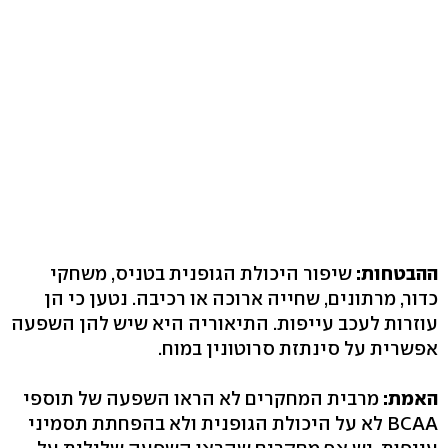
ההבטחות:
שיפור היכולת הגופנית בטניס, משחקי
כדור, מרתונים, שחייה ארוכה או רכיבה. נטען כי הן
עוזרות לעכב עייפות. התיאוריה היא שיש להן השפעה
אפשרית על סינתזת סרוטונין במוח.
האמת:
מרבית המחקרים לא הראו השפעה של תוספי
BCAA לא על היכולת הגופנית ולא בהפחתת תסמיני