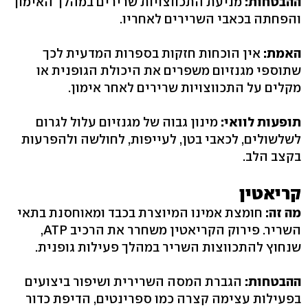
ההבטחות:
מניעת התכווצויות שרירים במהלך האימון
והפחתה בכאבי השרירים לאחריו.
האמת:
אין הוכחות חזקות בספרות המדעית לכך
שתוספי מגנזיום משפרים את היכולת הגופנית או
מקלים על התכווצויות שרירים לאחר אימון.
תופעות לוואי:
מינון גבוה של מגנזיום עלול לגרום
לשלשולים, לכאבי בטן, לעייפות, לחולשה ולהפרעות
בקצב הלב.
קריאטין
מה זה:
חומצת אמינו המיוצרת בכבד ומאוחסנת בתאי
השריר. פירוק הקריאטין משחרר את הרכיב ATP,
שנחוץ להתכווצות השריר במהלך פעילות גופנית.
ההבטחות:
הגברת המסה השרירית ושיפור ביצועים
בפעילות עצימה קצרה כמו ספרינטים, הדיפת כדור