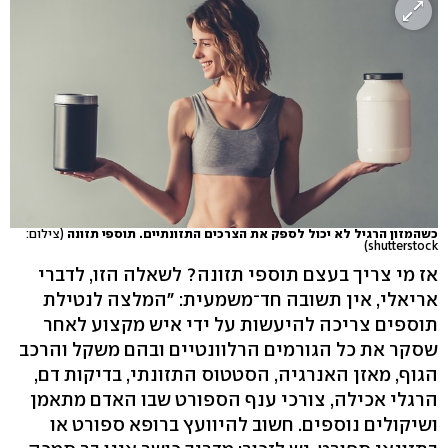
כשהמזון הרגיל לא יכול לספק את הצרכים התזונתיים. תוספי תזונה
(צילום:
shutterstock)
אז מי צריך בעצם תוספי תזונה? לשאלה הזו, לדברי
אריאלי, אין תשובה חד־משמעית: "המלצה לנטילת
תוספים צריכה להיעשות על ידי איש מקצוע לאחר
שסקר את כל הגורמים הרלוונטיים ובהם משקל והרכב
הגוף, מאזן האנרגיה, הסטטוס התזונתי, בדיקות דם,
הרגלי אכילה, צורכי ענף הספורט שבו האדם מתאמן
ושיקולים נוספים. חשוב להיוועץ ברופא ספורט או