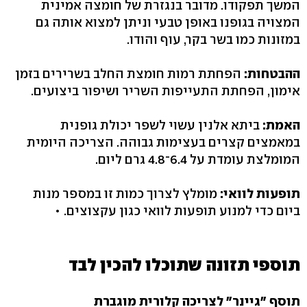
המשך תפקודו. מדובר בנגזרת של חומצה אמינית
המצויה בגופנו באופן טבעי וניתן למצוא אותה גם
במזונות כמו בשר בקר, עוף והודו.
ההבטחות:
הפחתת רמות חומצת החלב בשרירים בזמן
אימון, הפחתת התעייפות השריר ושיפור ביצועים.
האמת:
ביתא אלנין עשוי לשפר יכולת גופנית
במאמצים קצרים בעצימות גבוהה. הצריכה היומית
המומלצת עומדת על 6.4־4.8 גרם ליום.
תופעות לוואי:
מומלץ לצרוך כמות זו במספר מנות
ביום כדי למנוע תופעות לוואי כגון עקצוצים. •
תוספי תזונה שתוכלו להכין לבד
תוסף "גיינר" לצריכה קלורית מוגברת