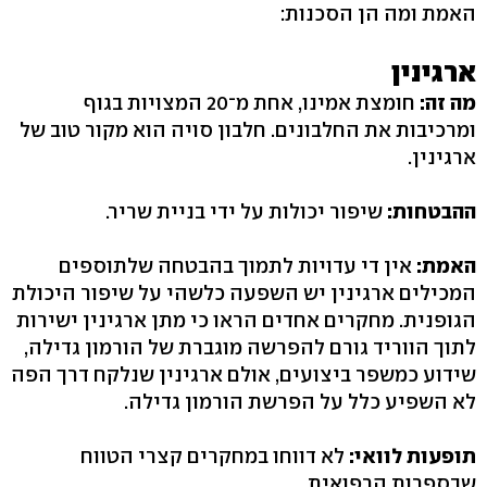
האמת ומה הן הסכנות:
ארגינין
מה זה:
חומצת אמינו, אחת מ־20 המצויות בגוף
ומרכיבות את החלבונים. חלבון סויה הוא מקור טוב של
ארגינין.
ההבטחות:
שיפור יכולות על ידי בניית שריר.
האמת:
אין די עדויות לתמוך בהבטחה שלתוספים
המכילים ארגינין יש השפעה כלשהי על שיפור היכולת
הגופנית. מחקרים אחדים הראו כי מתן ארגינין ישירות
לתוך הווריד גורם להפרשה מוגברת של הורמון גדילה,
שידוע כמשפר ביצועים, אולם ארגינין שנלקח דרך הפה
לא השפיע כלל על הפרשת הורמון גדילה.
תופעות לוואי:
לא דווחו במחקרים קצרי הטווח
שבספרות הרפואית.