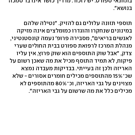
בתזונאי ספורט. יש לזכור: מדריך כושר אינו בר סמכה
בנושא".
תוספי תזונה עלולים גם להזיק. "נטילה שלהם
במינונים שנחקרו והוגדרו כמומלצים אינה מזיקה
לאנשים בריאים", מסבירה פרופ' נעמה קונסטנטיני,
מנהלת המרכז לרפואת ספורט בבית החולים שערי
צדק, "אבל שוק התוספים הוא שוק פרוץ, אין עליו
פיקוח, לא תמיד התוסף מכיל את מה שאכן רשום על
האריזה ולכן זה בעייתי. בבדיקות מעבדה נמצא
שכ־15% מהתוספים מכילים חומרים אסורים - שלא
מצוינים על גבי האריזה, וכ־80% מהתוספים לא
מכילים כלל את מה שרשום על גבי האריזה".