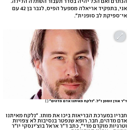
הנתרם ואם הכל יהיה בסדר תעבור השתלה הלילה.
אני, בתפקיד אריאלה ממפעל הפיס, לגבר בן 42 עם
אי־ספיקת לב סופנית".
ד"ר אורן זוסמן ז"ל. "נלקח מאיתנו אדם מדהים"
( )
חבריו במערכת הבריאות ביכו את מותו. "נלקח מאיתנו
אדם מדהים, חבר, רופא שנפטר בנסיבות לא צפויות
וטרגיות מוקדם מדי", כתב ד"ר אראל בוצ'ינסקי יו"ר