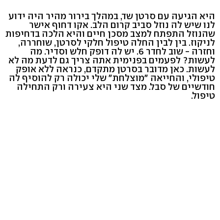
היא הגיעה עם סרטן שד, במהלך בירור מהיר היה ידוע
לנו שיש לה נוזל סביב קרום הלב. אקו דחוף אישר
שהנוזל התפתח למצב מסכן חיים והיא הלכה בדחיפות
לניקוז. בין לבין החלה טיפול חלקי לסרטן, שוחררה,
וחזרה - שוב לחדר 6. יש לה דופק חלש וסדיר. מה
לעשות? לפעמים בפנימית אתה צריך גם לדעת מה לא
לעשות. כאן מדובר בסרטן מתקדם, כנראה ללא אופק
טיפולי, והחייאה "מוצלחת" שלי יכולה רק להוסיף לה
חודשיים של סבל. מצד שני היא צעירה ורק התחילה
טיפול.