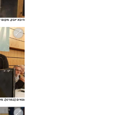
היבא יזבק. מקום 
גנאים (במרכז). מ