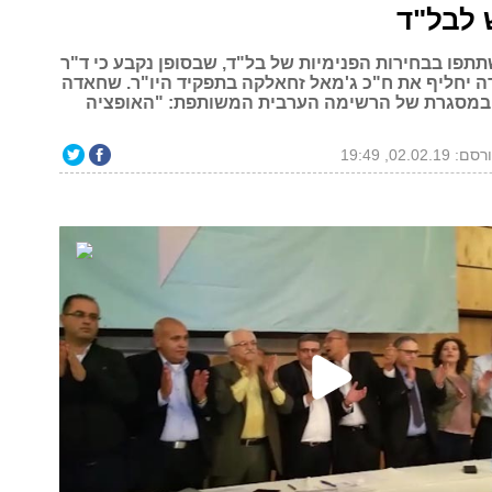
 לבל"ד
השתתפו בבחירות הפנימיות של בל"ד, שבסופן נקבע כי ד"ר
יחליף את ח"כ ג'מאל זחאלקה בתפקיד היו"ר. שחאדה
במסגרת של הרשימה הערבית המשותפת: "האופציה
: 02.02.19, 19:49