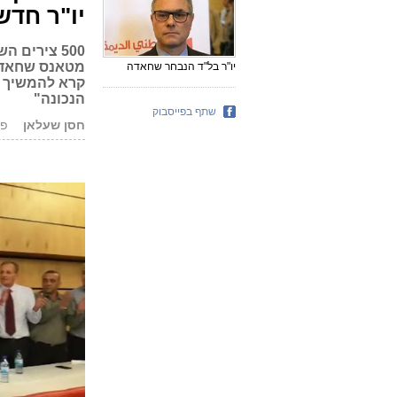
יו"ר חדש
500 צירים 
מטאנס שחאדה 
יו"ר בל"ד הנבחר שחאדה
קרא להמשיך 
הנכונה"
שתף בפייסבוק
חסן שעלאן
פורסם