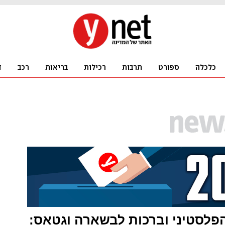
פלסטיני וברכות לבשארה וגטאס: