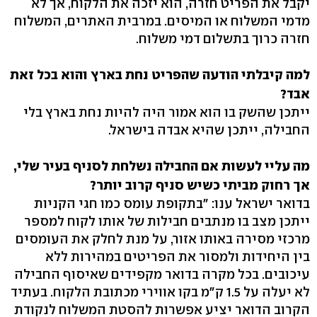
יקבל את הפריט חזרה, הוא יזכה את הלקוח, אך לא
מדמי המשלוח או המיסים. במרבית האתרים, המשלוח
חזרה כרוך בתשלום דמי משלוח.
למה קיבלתי הודעה שהפריט נחת בארץ והוא בכל זאת
אבד?
ייתכן שהשק בו הוא אמור היה להיות נחת בארץ בלי
החבילה, ייתכן שהיא אבדה בישראל.
מה עליי לעשות אם החבילה נשלחת לסניף בעיר שלי,
אך רחוק מביתי כשיש סניף קרוב יותר?
בדואר ישראל ענו: "בתקופת עומס כמו חגי הקניות
ייתכן מצב בו מנתבים חבילות של אותו לקוח למספר
מרכזי מסירה באותו אזור, על מנת לחלק את העומסים
בין היחידות ולמסור את הפריטים במהירות ללא
עיכובים. בכל מקרה בדואר מקפידים שאיסוף החבילה
לא יעלה על 1.5 ק"מ בקו אווירי מכתובת הלקוח. בעתיד
הקרוב הדואר יציע אפשרות להסטת המשלוח לנקודת