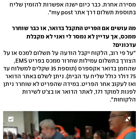
מסירה אחרת. כבר כיום ישנה אפשרות להזמין שליח
בתוספת תשלום דרך אתר my post".
מה עושים אם הפריט התקבל בדואר, או כבר שוחרר
ממכס, אך עדיין לא נמסר לי ואני לא מקבלת
עדכונים?
"על פי רוב, הלקוח יקבל הודעה על תשלום למכס או על
הצורך בתשלום עמילות שחרור ממכס בפריט EMS,
שהוזמן בדואר אקספרס (תוספת 35 שקלים למשלוח עד
75 דולר כולל שליח עד הבית). ניתן לשלם באתר הדואר
ואז לעקוב אחר הפריט. במידה שהפריט לא שוחרר ניתן
לפנות למוקד 171, לאתר הדואר או בצ'ט לשירות
הלקוחות".