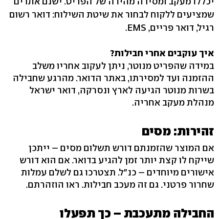
יכללו מעקב ומסירה מהירה של הפריט. ישנם אתרים
שמציעים ללקוח לבחור את שיטת השילוח: דואר רשום
רגיל, דואר פריים, EMS.
איך עוקבים אחרי חבילות?
במידה שהפריט מנוטר, ניתן לעקוב אחריו משלב
ההזמנה ועד למסירתו, באתר הדואר. מהרגע שחבילה
בשרות מנוטר הגיעה לארץ ונסרקה, דואר ישראל
מנהלת מעקב אחריה.
זהירות: מסים
אם המוצר שהזמנתם דורש תשלום מסים – ייתכן
שייקח לו קצת יותר זמן להגיע בדואר. אם הוא דורש
אישורים מיוחדים – כנ"ל. תצטרכו גם לשלם עמלות
שחרור פרטני. גם זה מעכב חבילות. ראו הוזהרתם.
החבילה מתעכבת – כך תפעלו