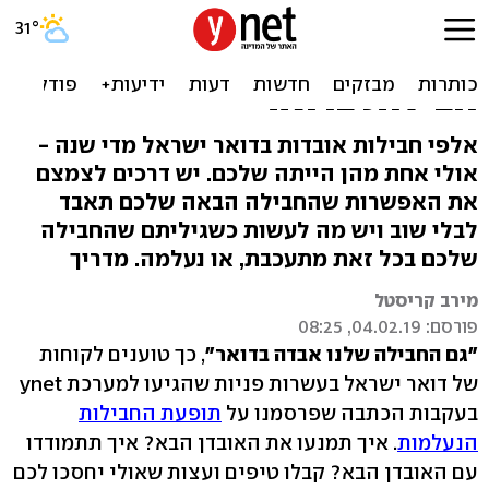
לאן נעלמה החבילה שלכם:
מדריך לאיתור ולמניעת אובדן
חבילות בדואר
אלפי חבילות אובדות בדואר ישראל מדי שנה -
אולי אחת מהן הייתה שלכם. יש דרכים לצמצם
את האפשרות שהחבילה הבאה שלכם תאבד
לבלי שוב ויש מה לעשות כשגיליתם שהחבילה
שלכם בכל זאת מתעכבת, או נעלמה. מדריך
מירב קריסטל
פורסם: 04.02.19, 08:25
"גם החבילה שלנו אבדה בדואר"
, כך טוענים לקוחות
של דואר ישראל בעשרות פניות שהגיעו למערכת ynet
בעקבות הכתבה שפרסמנו על
תופעת החבילות
הנעלמות
. איך תמנעו את האובדן הבא? איך תתמודדו
עם האובדן הבא? קבלו טיפים ועצות שאולי יחסכו לכם