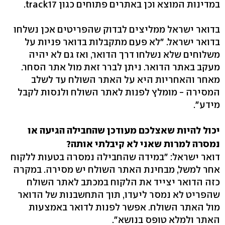
במדינות המוצא וכן באתרים פתוחים כגון track17.
בדואר ישראל ממליצים לבדוק שהפריטים אכן נשלחו
בדואר ישראל. "לא פעם מתקבלות בדואר פניות על
משלוחים שלא נשלחו דרך הדואר, ואז גם לא יהיה
מעקב באתר הדואר. ניתן לברר זאת מול אתר הסחר.
מאחר והאחריות היא על האתר השולח עד לשלב
המסירה - מומלץ לפנות לאתר השולח ולנסות לקבל
מידע".
יכול להיות שאצלכם מעודכן שהחבילה הגיעה או
נמסרה למרות שאני לא קיבלתי אותה?
דואר ישראל: "במידה שהחבילה נמסרה בטעות ללקוח
אחר למשל, מבחינת האתר השולח יש מסירה. במקרה
כזה הדואר יצייד את הלקוח במכתב לאתר השולח
שהפריט לא נמסר ליעדו, תוך התחשבנות של הדואר
מול האתר השולח. אפשר לפנות לדואר באמצעות
האתר ולמלא טופס בנושא".