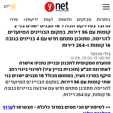
נתניה: אושרה תוכנית לפינוי
בינוי ענק במרכז העיר
מדובר בפרויקט הכולל 18 מבנים ישנים בני 2
קומות עם 96 דירות. במקום הבניינים המיועדים
להריסה, מתוכנן מתחם חדש עם 4 בניינים בגובה
16 קומות ו-264 דירות
בילי פרנקל
פורסם: 10.02.19, 12:06
הוועדה המקומית לתכנון ובנייה נתניה אישרה
לאחרונה תב"ע (תוכנית בניין עיר) לפינוי בינוי רחב
היקף במרכז העיר, במתחם הכולל 18 מבנים ישנים בני
שתי קומות עם 96 דירות.
במקום הבניינים המיועדים
להריסה מתוכנן מתחם חדש עם ארבעה בניינים בגובה
16 קומות, עם 264 דירות.
>> לסיפורים הכי חמים במדור כלכלה -
הצטרפו ל
ערוץ