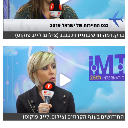
בדקנו מה חדש בתיירות בנגב (צילום: לייב פוקוס)
החידושים בענף הקרוזים (צילום: לייב פוקוס)