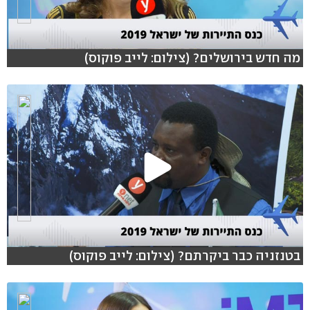
מה חדש בירושלים? (צילום: לייב פוקוס)
בטנזניה כבר ביקרתם? (צילום: לייב פוקוס)