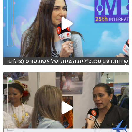
שוחחנו עם סמנכ"לית השיווק של אשת טורס (צילום:
לייב פוקוס)