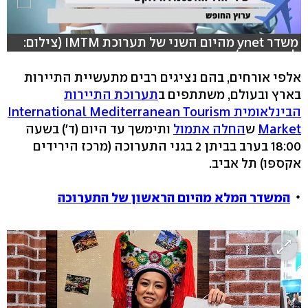
משדר ynet מהיום השני של תערוכת IMTM (צילום:
לייב פוקוס)
אלפי אורחים, בהם נציגים רבים מתעשיית התיירות
בארץ ובעולם, משתתפים ב
תערוכת התיירות
הבינלאומית International Mediterranean Tourism
Market
ש
החלה אתמול
ותימשך עד היום (ד') בשעה
18:00 בערב בביתן 2 בגני התערוכה (מרכז הירידים
אקספו) תל אביב.
המשדר המלא מהיום הראשון של התערוכה