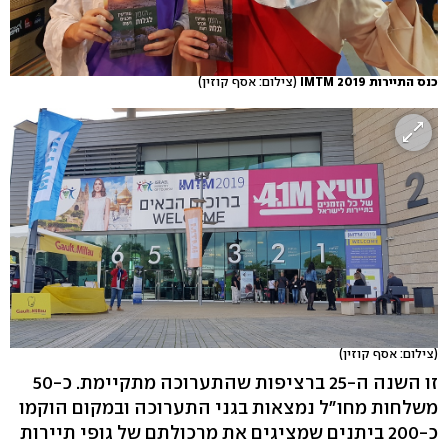
כנס התיירות IMTM 2019
(צילום: אסף קוזין)
(צילום: אסף קוזין)
זו השנה ה-25 ברציפות שהתערוכה מתקיימת. כ-50
משלחות מחו"ל נמצאות בגני התערוכה ובמקום הוקמו
כ-200 ביתנים שמציגים את מרכולתם של גופי תיירות