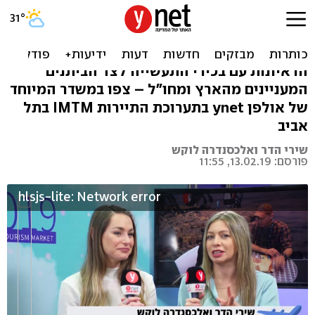
היום השני בחגיגת התיירות
הבינלאומית בתל אביב
הראיונות עם בכירי התעשייה לצד הביתנים
המעניינים מהארץ ומחו"ל – צפו במשדר המיוחד
של אולפן ynet בתערוכת התיירות IMTM בתל
אביב
שירי הדר ואלכסנדרה לוקש
פורסם: 13.02.19, 11:55
hlsjs-lite: Network error