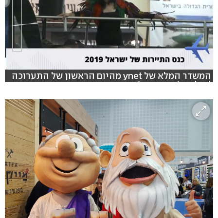
המשדר המלא של ynet מהיום הראשון של התערוכה
(צילום: לייב פוקוס)