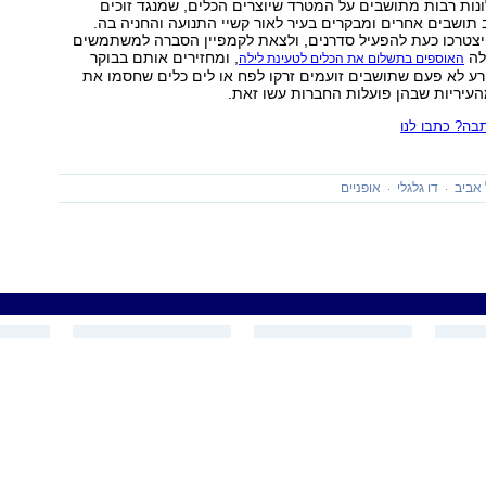
ות רבות מתושבים על המטרד שיוצרים הכלים, שמנגד זוכים
 תושבים אחרים ומבקרים בעיר לאור קשיי התנועה והחניה בה.
צטרכו כעת להפעיל סדרנים, ולצאת לקמפיין הסברה למשתמשים
לה
, ומחזירים אותם בבוקר
האוספים בתשלום את הכלים לטעינת לילה
רע לא פעם שתושבים זועמים זרקו לפח או לים כלים שחסמו את
עיריות שבהן פועלות החברות עשו זאת.
ה? כתבו לנו
 אביב
דו גלגלי
אופניים