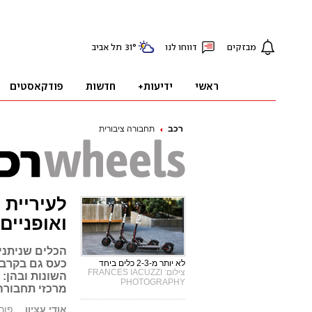
רכב
תחבורה ציבורית
לעיריית 
ואופניים
הכלים שניתני
כעס גם בקרב 
לא יותר מ-2-3 כלים ביחד
צילום: FRANCES IACUZZI
השונות ובהן: 
PHOTOGRAPHY
מרכזי תחבורה
אודי עציון
פורסם: 19