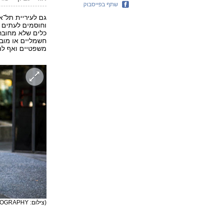
שתף בפייסבוק
גם לעיריית תל־א
וחוסמים לעתים 
כלים שלא מחוברים
חשמליים או מובי
משפטיים ואף להח
(צילום: FRANCES IACUZZI PHOTOGRAPHY)