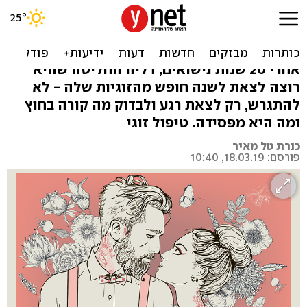
דילמה: האם לפתוח את
הנישואים לשנה?
אחרי 20 שנות נישואים, דליה החליטה שהיא
רוצה לצאת לשנה חופש מהזוגיות שלה - לא
להתגרש, רק לצאת רגע ולבדוק מה קורה בחוץ
ומה היא מפסידה. טיפול זוגי
כנרת טל מאיר
פורסם: 18.03.19, 10:40