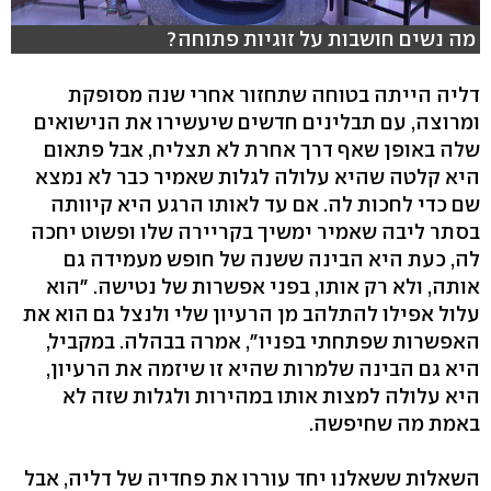
מה נשים חושבות על זוגיות פתוחה?
דליה הייתה בטוחה שתחזור אחרי שנה מסופקת
ומרוצה, עם תבלינים חדשים שיעשירו את הנישואים
שלה באופן שאף דרך אחרת לא תצליח, אבל פתאום
היא קלטה שהיא עלולה לגלות שאמיר כבר לא נמצא
שם כדי לחכות לה. אם עד לאותו הרגע היא קיוותה
בסתר ליבה שאמיר ימשיך בקריירה שלו ופשוט יחכה
לה, כעת היא הבינה ששנה של חופש מעמידה גם
אותה, ולא רק אותו, בפני אפשרות של נטישה. "הוא
עלול אפילו להתלהב מן הרעיון שלי ולנצל גם הוא את
האפשרות שפתחתי בפניו", אמרה בבהלה. במקביל,
היא גם הבינה שלמרות שהיא זו שיזמה את הרעיון,
היא עלולה למצות אותו במהירות ולגלות שזה לא
באמת מה שחיפשה.
השאלות ששאלנו יחד עוררו את פחדיה של דליה, אבל