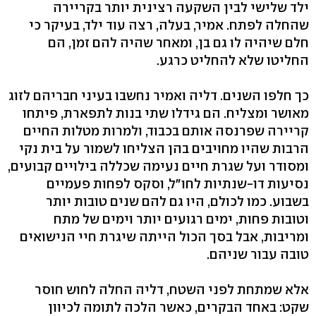
ילד שלישי לבין השקעה רצינית יותר בקריירה
שהחלה לפתח. אמיר, בעלה, רצה עוד ילד, בעיקר כי
חלם שיהיה לו גם בן, ומאחר שהיה להם זמן, הם
החליטו שלא להחליט כרגע.
כך חלפו השנים. דליה ואמיר נחשבו בעיני חבריהם לזוג
מאושר ומצליח. הם גידלו שתי בנות לתפארת, פיתחו
קריירה שפרנסה אותם בכבוד, ולמרות מטלות החיים
הרבות שהיו מחויבים בהן הצליחו לשמור על בית נקי
ומסודר ועל שגרת חיים נעימה שכללה בילויים קבועים,
נסיעות דו-שנתיות לחו"ל, וסקס לפחות פעמיים
בשבוע. כמו לכולם, היו גם להם שנים טובות יותר
וטובות פחות, ימים רגועים יותר וימים של מתח
ומריבות, אבל בסך הכול הייתה שיגרת חיי הנישואים
טובה עבור שניהם.
אלא שמתחת לפני השטח, דליה החלה לחוש חוסר
שקט: באחד הבקרים, כאשר הלכה לתומה לכיוון