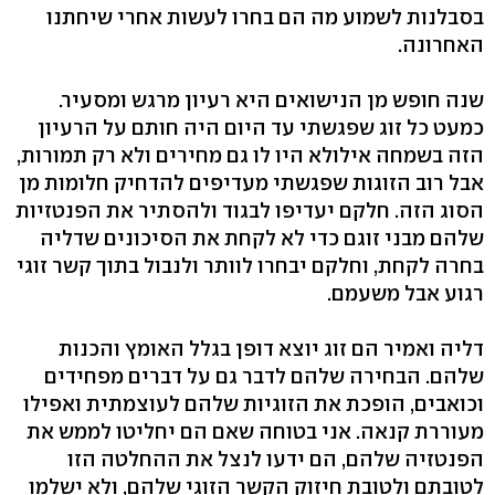
בסבלנות לשמוע מה הם בחרו לעשות אחרי שיחתנו
האחרונה.
שנה חופש מן הנישואים היא רעיון מרגש ומסעיר.
כמעט כל זוג שפגשתי עד היום היה חותם על הרעיון
הזה בשמחה אילולא היו לו גם מחירים ולא רק תמורות,
אבל רוב הזוגות שפגשתי מעדיפים להדחיק חלומות מן
הסוג הזה. חלקם יעדיפו לבגוד ולהסתיר את הפנטזיות
שלהם מבני זוגם כדי לא לקחת את הסיכונים שדליה
בחרה לקחת, וחלקם יבחרו לוותר ולנבול בתוך קשר זוגי
רגוע אבל משעמם.
דליה ואמיר הם זוג יוצא דופן בגלל האומץ והכנות
שלהם. הבחירה שלהם לדבר גם על דברים מפחידים
וכואבים, הופכת את הזוגיות שלהם לעוצמתית ואפילו
מעוררת קנאה. אני בטוחה שאם הם יחליטו לממש את
הפנטזיה שלהם, הם ידעו לנצל את ההחלטה הזו
לטובתם ולטובת חיזוק הקשר הזוגי שלהם, ולא ישלמו