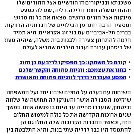
משכנתא ובביקורים דו חודשיים אצל ההורים שלו
וההורים שלה וחוזר חלילה. דליה, שגדלה כמעט
מינקות אצל הורים גרושים, מצאה את כל זה מרגש
ומסעיר הרבה יותר מן הבילויים של חברותיה הרווקות
בברים תל-אביביים עם בני זוג אקראיים. היא תמיד
חלמה להתחתן צעירה ולבנות בית משלה, שיהיה מעוז
של ביטחון עבורה ועבור הילדים שתביא לעולם.
קודם כל תשתקו: כך תפסיקו לריב עם בן הזוג
בחנו את עצמכם: זוגיות פתוחה והקשר שלכם
המסע שעברתי בדרך לזוגיות פתוחה ומאושרת
השיחות עם בעלה על החיים שיבנו יחד ועל המשפחה
שיקימו, הסבו לה אושר והעניקו לה תחושה של שלווה
וביטחון, שנעדרו מחייה עד היום בו פגשה אותו. במשך
שנים ארוכות הקדישה את כל כולה למימוש החלום
הזה, וכאשר החברות הקרובות שלה החלו גם הן
להתמסד היו כבר לדליה שתי בנות, והיא התלבטה בין