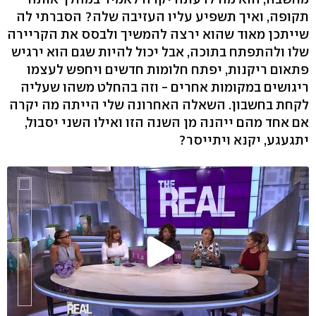
תקופה, ואיך תשפיע עליו העזיבה שלה? הסברתי לה
שייתכן מאוד שהוא ירצה להמשיך ולבסס את הקריירה
שלו ולהתפתח בתוכה, אבל יכול להיות שגם הוא ירגיש
פתאום ריקנות, יפתח חלומות חדשים ויחפש לעצמו
ריגושים במקומות אחרים - וזה בהחלט משהו שעליה
לקחת בחשבון. השאלה האחרונה שלי הייתה מה יקרה
אם אחד מהם ייהנה מן השנה הזו ואילו השני יסבול,
יתגעגע, יקנא ויתייסר?