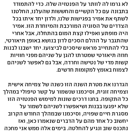
לא גרמו לה לוותר על הפנטזיה שלה. כדי להתמודד
בתבונה עם כל הקשיים והחששות שהעלנו, החלטנו
לשתף את אמיר בפגישות שלנו, ולדון יחד איתו בכל
הצדדים של הסוגיה המורכבת והמיוחדת הזו. אמיר
היה מופתע ואפילו קצת המום בהתחלה, אבל אחרי
שהתגבר על ההלם הסכים לדון בנושא באופן תיאורטי,
בלי להתחייב מראש שיסכים לביצועו. יחד ישבנו לבנות
חוזה תיאורטי שמטרתו להגן על שניהם מפני חוויות
קשות מדי של נטישה וחרדה, אבל גם לאפשר לשניהם
לצמוח באומץ למקומות חדשים.
הגדרנו את מטרת השנה הזו כשנה של צמיחה אישית
וצמיחה זוגית, וסיכמנו שנשמור על קשר טיפולי במהלך
כל התקופה. בחנו דרכים שונות למימוש הפנטזיה הזו
שלא יפגעו בבנות ושיאפשרו לשניהם לשמור על
מסגרת חיים שפויה, וסיכמנו שבמהלך החודש הקרוב
יחשוב כל אחד מהם על הדברים שנאמרו כאן, ואז
נתכנס שוב ונגיע להחלטה. בימים אלה ממש אני מחכה