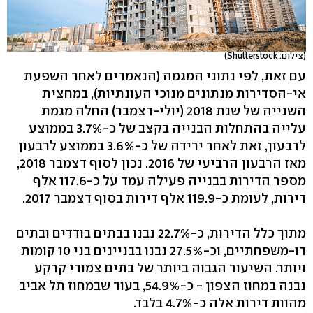
(צילום: Shutterstock)
עם זאת, לפי נתוני המגמה (הנאמדים לאחר השפעת
אי-הסדירות מנתונים מנוכי העונתיות), במחצית
השנייה של שנת 2018 (יולי-דצמבר) החלה מגמת
עלייה בהתחלות הבנייה בקצב של כ-3.7% בממוצע
לרבעון, זאת לאחר ירידה של כ-3.6% בממוצע לרבעון
מאז הרבעון הרביעי של 2016. נכון לסוף דצמבר 2018,
מספר הדירות בבנייה פעילה עמד על כ-117.6 אלף
דירות, לעומת כ-119.9 אלף דירות בסוף דצמבר 2017.
מתוך כלל הדירות, כ-22.7% נבנו בבתים בודדים ובתים
דו-משפחתיים, וכ-27.5% נבנו בבניינים בני 10 קומות
ויותר. השיעור הגבוה ביותר של בתים צמודי קרקע
נבנה במחוז הצפון - כ-54.9%, בעוד שבמחוז תל אביב
מהוות דירות אלה כ-4.7% בלבד.