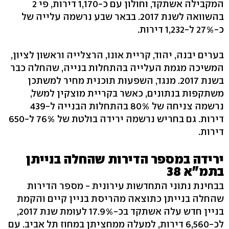
המקבילה אשתקד, וחולון עם כ-1,170 דירות, פי 2
בהשוואה לשנת 2017. בבאר שבע נרשמה עלייה של
כ-27% ל-1,232 דירות.
בערים יבנה, יהוד, קריית אונו, הרצלייה וראשון לציון,
המשיכה מגמת העלייה בהתחלות בנייה, שהחלה כבר
בשנת 2017. מנגד, השפעות תוכנית מחיר למשתכן
משתקפות בנתונים, כאשר בקריית מוצקין למשל,
נרשמה צניחה של 80% בהתחלות הבנייה ל-439
דירות. גם בחריש נרשמה ירידה בולטת של 76% ל-650
דירות.
ירידה במספר הדירות שהחלה בנייתן
בתמ"א 38
בבחינת נתוני התחדשות עירונית - מספר הדירות
שהחלה בנייתן כתוצאה מהריסת בניין קיים והקמת
בניין חדש עלה אשתקד בכ-17.9% לעומת שנת 2017,
לכ-6,560 דירות, למעלה ממחציתן במחוז תל אביב. עם