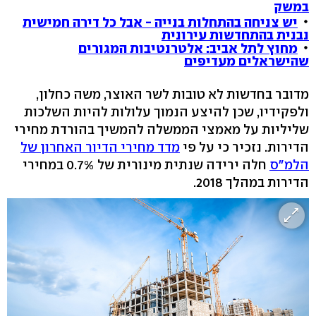
במשק
יש צניחה בהתחלות בנייה - אבל כל דירה חמישית
נבנית בהתחדשות עירונית
מחוץ לתל אביב: אלטרנטיבות המגורים
שהישראלים מעדיפים
מדובר בחדשות לא טובות לשר האוצר, משה כחלון,
ולפקידיו, שכן להיצע הנמוך עלולות להיות השלכות
שליליות על מאמצי הממשלה להמשיך בהורדת מחירי
הדירות. נזכיר כי על פי
מדד מחירי הדיור האחרון של
הלמ"ס
חלה ירידה שנתית מינורית של 0.7% במחירי
הדירות במהלך 2018.