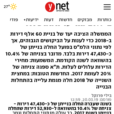
פספסו בגדול: מספר התחלות
הבנייה ב-2018 היה נמוך
ב-21% מהיעד הממשלתי
הממשלה הציבה יעד של בניית 60 אלף דירות
ב-2018 כדי לענות על הביקושים הגבוהים, אך
לפי נתוני הלמ"ס בפועל החלה בנייתן של
כ-47,430 דירות בלבד. מדובר בצניחה של 10.4%
בהשוואה לשנה הקודמת. המשמעות: מחירי
הדירות עלולים לעלות. ת"א ספגה צניחה של
20% לעומת 2017. החדשות הטובות: במחצית
השנייה של 2018 חלה מגמת עלייה בהתחלות
הבנייה
בילי פרנקל
פורסם: 20.03.19, 12:59
בשנה שעברה החלה בנייתן של כ-47,430 דירות -
צניחה של 10.4% בהשוואה ל-52,930 דירות שהחלה
בנייתן בשנת 2017.
כך עולה מנתוני התחלות וגמר