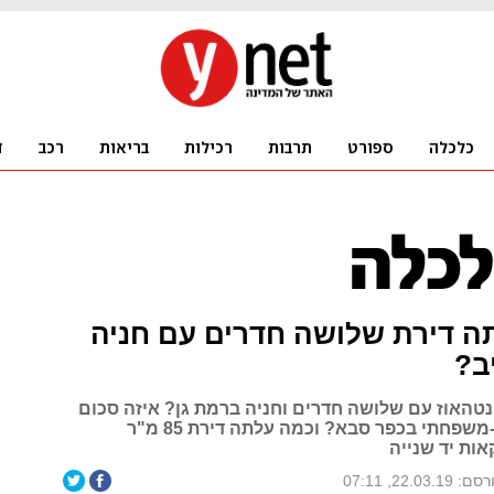
ה דירת שלושה חדרים עם חניה
ב?
טהאוז עם שלושה חדרים וחניה ברמת גן? איזה סכום
שולם עבור דו-משפחתי בכפר סבא? וכמה עלתה דירת 85 מ"ר
ות יד שנייה
: 22.03.19, 07:11