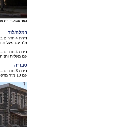
כפר סבא. דירת ארבעה חדר
רמלה/לוד
מ"ר עם מעלית וחניה, נמכר
עם מעלית וחניה, נמכרה ב-0
טבריה
עם 10 מ"ר מרפסת וכן מעלית, חניה ומחסן, נמכרה ב- 700 אלף שקל.