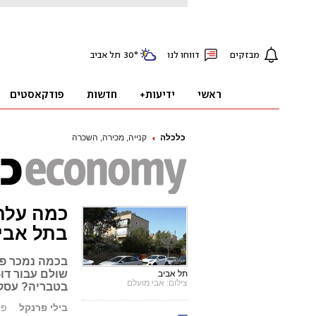
כלכלה
קנייה, מכירה, השכרה
כמה עלת
בתל אבי
בכמה נמכר פנ
תל אביב
צילום: אבי מועלם
בטבריה? עסקא
בילי פרנקל
פורסם