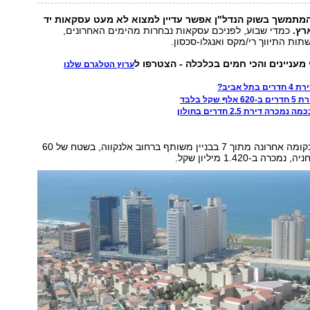
המתמשך בשוק הנדל"ן אפשר עדיין למצוא לא מעט עסקאות יד
רץ.
כמדי שבוע, לפניכם עסקאות נבחרות מהימים האחרונים,
תות התיווך רי/מקס ואנגלו-סכסון.
 מעניינים והכי חמים בכלכלה - הצטרפו ל
ערוץ הטלגרם שלנו
ל אביב?
שקל בלבד
רה דירת 2.5 חדרים בחולון
דירת 3 חדרים, בקומה אחרונה מתוך 7 בבניין משותף ברחוב אלנקווה, בשטח של 60
ה ב-1.420 מיליון שקל.