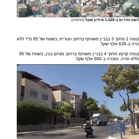
 ב-1.420 מיליון שקל
(הדמיה)
דירת 4 חדרים בקומה 1 מתוך 3 בבניין משותף ברחוב הנורית, בשטח של 85 מ"ר ללא
 אלף שקל.
דירת 4 חדרים בקומת קרקע מתוך 4 בבניין משותף ברחוב מנחם בגין, בשטח של 85
ניה, נמכרה ב-660 אלף שקל.