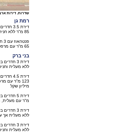
שדרות. דירות ארבעה נמכ
רמת גן
85 מ"ר ללא חניה ומעלית, נמכרה ב-1.600 מיליון שקל.
65 מ"ר עם מרפסת בשטח של 83 מ"ר וכן מעלית וחניה, נמכר ב-3.220 מיליון שקל.
בני ברק
ללא מעלית וחניה, נמכרה ב-
מיליון שקל
מ"ר עם מעלית, חניה ומח
ללא מעלית אך עם חניה, נ
ללא מעלית וחניה, נמכרה ב-