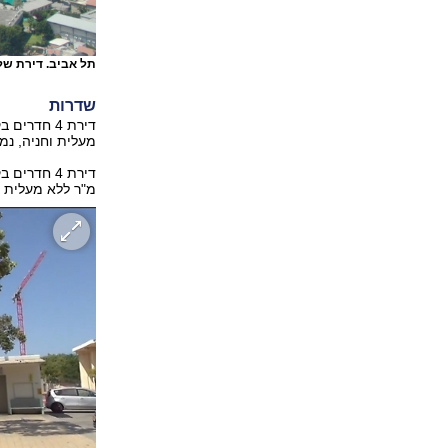
תל אביב. דירת שלושה חדרים
שדרות
מעלית וחניה, נמכרה ב-635
מ"ר ללא מעלית וללא ח