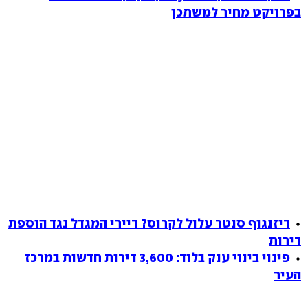
בפרויקט מחיר למשתכן
דיזנגוף סנטר עלול לקרוס? דיירי המגדל נגד הוספת
דירות
פינוי בינוי ענק בלוד: 3,600 דירות חדשות במרכז
העיר