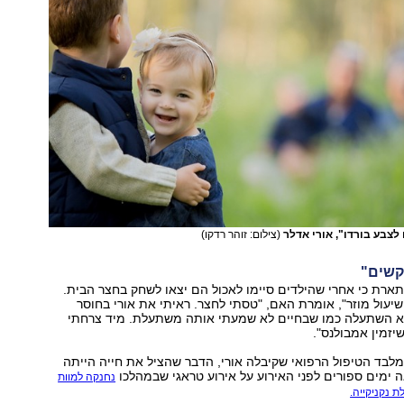
לצבע בורדו", אורי אדלר
(צילום: זוהר רדקו)
קשים"
ארת כי אחרי שהילדים סיימו לאכול הם יצאו לשחק בחצר הבית.
עול מוזר", אומרת האם, "טסתי לחצר. ראיתי את אורי בחוסר
יא השתעלה כמו שבחיים לא שמעתי אותה משתעלת. מיד צרחתי
יזמין אמבולנס".
לבד הטיפול הרפואי שקיבלה אורי, הדבר שהציל את חייה הייתה
 ימים ספורים לפני האירוע על אירוע טראגי שבמהלכו
נחנקה למוות
 נקניקייה.