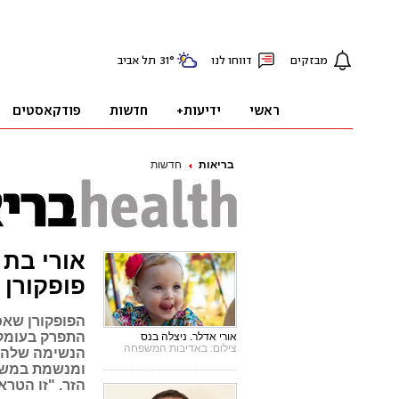
בריאות
חדשות
אורי בת 
פופקורן
הפופקורן שאכ
התפרק בעומק 
אורי אדלר. ניצלה בנס
צילום: באדיבות המשפחה
הנשימה שלה. 
ומנשמת במשך 
הזר. "זו הטר