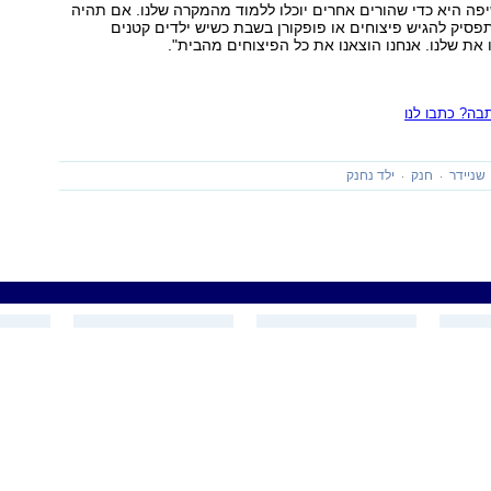
פה היא כדי שהורים אחרים יוכלו ללמוד מהמקרה שלנו. אם תהיה
יק להגיש פיצוחים או פופקורן בשבת כשיש ילדים קטנים
 את שלנו. אנחנו הוצאנו את כל הפיצוחים מהבית".
ה? כתבו לנו
שניידר
חנק
ילד נחנק