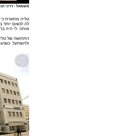
משמאל - דרכי הנש
טליה מתארת כי ב
לה לנשום יותר ב
אותה. לי היה בר
התחושה של טליה
ולהשתעל. כשהגיע