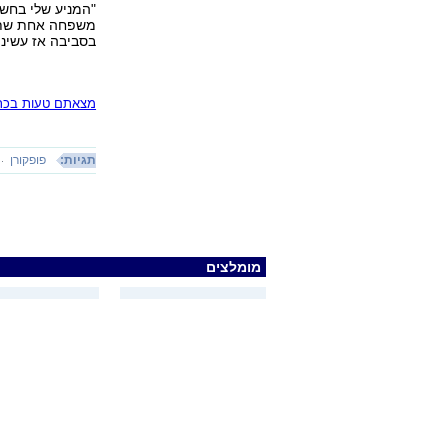
"המניע שלי בחשי
משפחה אחת שתפס
בסביבה אז עשינו
מצאתם טעות בכתב
תגיות:
פופקורן
מומלצים