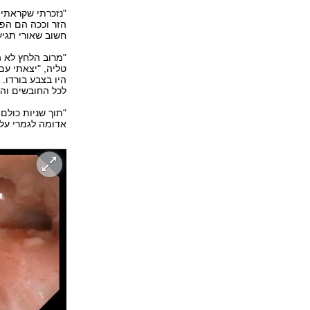
"נזכרתי שקראתי
הזר וככה הם הפס
חשוב שאורי תגיע
"מרוב הלחץ לא ה
טליה, "יצאתי עם
היו בצבע בורדו.
לכל החובשים וה
"תוך שניות כולם
אדומה לגמרי על ה