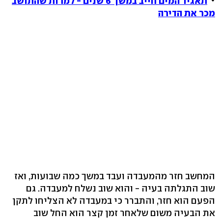
תאגיד המים חייב במשך 6 שנים - למרות שהתושב
מכר את הדירה
המחשב חזר מהמעבדה ועבד במשך כמה שבועות, ואז
שוב התגלתה בעיה - והוא שוב נשלח למעבדה. גם
הפעם הוא חזר, והתברר כי במעבדה לא הצליחו לתקן
את הבעיה משום שלאחר זמן קצר הוא החל שוב