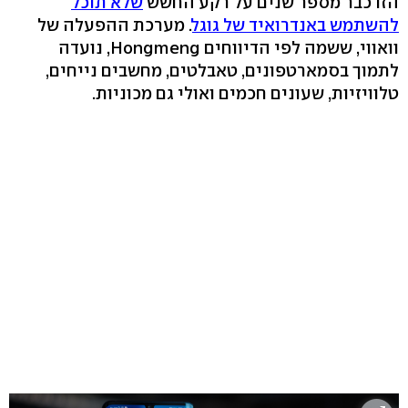
הזו כבר מספר שנים על רקע החשש
שלא תוכל
להשתמש באנדרואיד של גוגל
. מערכת ההפעלה של
וואווי, ששמה לפי הדיווחים Hongmeng, נועדה
לתמוך בסמארטפונים, טאבלטים, מחשבים נייחים,
טלוויזיות, שעונים חכמים ואולי גם מכוניות.