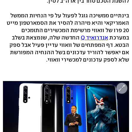
להשגת הסכם סחר בין ארה"ב לסין.
בינתיים ממשיכה גוגל לפעול על פי הנחיות הממשל
האמריקאי והיא מיהרה להסיר את הסמארטפון מייט
20 פרו של וואווי מרשימת המכשירים התומכים
במערכת
אנדרואיד Q
החדשה שלה, שנמצאת בשלב
הבטא. דף המפתחים של וואווי עדיין פעיל אבל ספק
אם יאפשר להוריד עדכונים בשל ההנחיה המפורשת
שלא לספק עדכונים למכשירי וואווי.