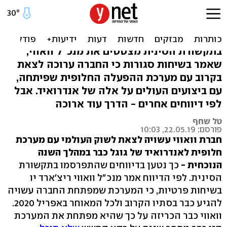
מי צריך אנדרואיד: המערכת
של וואווי בדרך
בתקשורת הסינית מצטטים את מנכ"ל וואווי,
שאמר בשיחות סגורות כי החברה ערוכה לצאת
בקרוב עם מערכת ההפעלה החלופית שפיתחה,
עם ביצועים העולים על אלה של אנדרואיד. אבל
לפי דיווחים אחרים - הדרך עוד ארוכה
טל שחף
פורסם: 22.05.19, 10:03
חברת וואווי עשויה לצאת לשוק העולמי עם מערכת
חלופית לאנדרואיד של גוגל כבר במהלך השנה
הנוכחית -
כך נטען בדיווחים שהתפרסמו בתקשורת
הסינית. לפי הדיווח אמר מנכ"ל וואווי ריצ'ארד יו
בשיחות פרטיות, כי המערכת שמפתחת החברה עשויה
להגיע כבר בסתיו הקרוב ולכל המאוחר באפריל 2020.
וואווי כבר הכריזה על כך שהיא מפתחת את המערכת