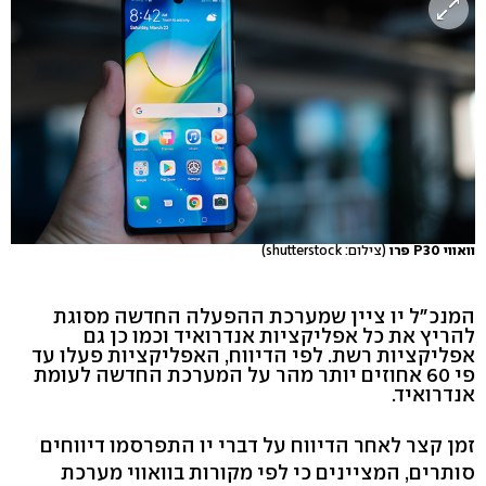
וואווי P30 פרו
(צילום: shutterstock)
המנכ"ל יו ציין שמערכת ההפעלה החדשה מסוגת
להריץ את כל אפליקציות אנדרואיד וכמו כן גם
אפליקציות רשת. לפי הדיווח, האפליקציות פעלו עד
פי 60 אחוזים יותר מהר על המערכת החדשה לעומת
אנדרואיד.
זמן קצר לאחר הדיווח על דברי יו התפרסמו דיווחים
סותרים, המציינים כי לפי מקורות בוואווי מערכת