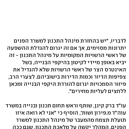
לדבריו, "יש בהחזרת מינהל התכנון למשרד הפנים
יתרונות מסוימים, אך אם זה יגרום להגדלת ההשפעה
של ראשי הרשויות המקומיות על מינהל התכנון - זה
יביא באופן מיידי לקיטון בהיקפי הבנייה, בשל
האינטרס הצר של ראשי הרשויות שלא להגדיל את
צפיפות הדיור וכמות הדירות בישוביהם. לצערי הרב,
פיזור הסמכויות יגרום להורדת היקפי הבנייה ומכאן
ללחצים לעליות מחירים".
עו"ד ברק קינן, שותף וראש תחום תכנון ובנייה במשרד
עוה"ד מ.פירון ושות', הוסיף כי "אני לא רואה איזו
תועלת תצמח מהמעבר של מינהל התכנון למשרד
הפנים. המהלך יקשה על מלאכת התכנון, שגם ככה