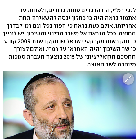
לגבי רמ"י, היו הדברים פחות ברורים, ולפחות עד
אתמול נראה היה כי כחלון ינסה להשאירה תחת
אחריותו. אולם כעת נראה כי הפור נפל, וגם רמ"י בדרך
החוצה, ככל הנראה אל משרד הבינוי והשיכון. יש לציין
כי חוק רשות מקרקעי ישראל שנחקק בשנת 2009 קובע
כי שר השיכון יהיה האחראי על רמ"י. ואולם לצורך
ההסכם הקואליציוני של 2015 בוצעה העברת סמכות
מיוחדת לשר האוצר.