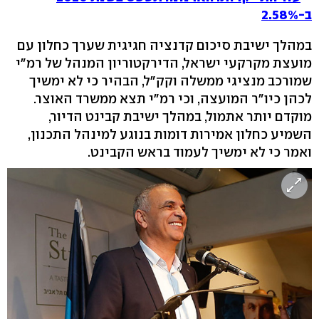
ב-2.58%
במהלך ישיבת סיכום קדנציה חגיגית שערך כחלון עם
מועצת מקרקעי ישראל, הדירקטוריון המנהל של רמ"י
שמורכב מנציגי ממשלה וקק"ל, הבהיר כי לא ימשיך
לכהן כיו"ר המועצה, וכי רמ"י תצא ממשרד האוצר.
מוקדם יותר אתמול, במהלך ישיבת קבינט הדיור,
השמיע כחלון אמירות דומות בנוגע למינהל התכנון,
ואמר כי לא ימשיך לעמוד בראש הקבינט.