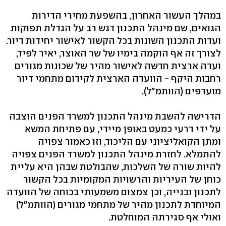
במהלך העשור האחרון, בהשפעת מחירי הדירות
הגואים, שם מינהל התכנון דגש רב על הגדלת תפוקות
ועדות התכנון השונות בכל הקשור לאישור יחידות דיור.
לצורך זה אף הוקמה בימיו של שר האוצר, יאיר לפיד,
ועדה ארצית חדשה לאישור מהיר של שכונות מגורים
רחבות היקף - הוועדה הארצית לקידום מתחמי דיור
מועדפים (הוותמ"ל).
הדרישה להשבת מינהל התכנון למשרד הפנים הוצבה
על ידי דרעי כמעט באופן מיידי, עם פתיחת המשא
ומתן הקואליציוני עם הליכוד, וזו כאמור צפויה
להתמלא. לחזרת מינהל התכנון למשרד הפנים צפויה
להיות שורה של השלכות, שהבולטת שבהן היא עליית
כוחן של העיריות והרשויות המקומיות בכל הקשור
לתכנון ובנייה, וכן צמצום משמעותי בכוחה של הוועדה
המיוחדת לתכנון מהיר של מתחמי מגורים (הוותמ"ל)
ואולי אף סגירתה המוחלטת.