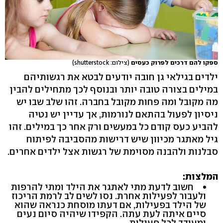
ספקו להם דרכים לפרוק כעסים
(צילום: shutterstock)
ילדים בגילאי גן חובה יודעים לבטא את רגשותיהם
במילים בצורה טובה יותר ובנוסף לכך מתחילים להבין
מה מקובל ומה פחות מקובל בחברה. זהו שלב שבו יש
ניסיון לפעול בהתאם לנורמות, אך עדיין יש נטיה
להביע כעס קודם כל במעשים ורק אחר כך במילים. זהו
גיל מאתגר מכיוון שיש דרישות מהסביבה לפיתוח
סבלנות ולהבנה מסוימת של רגשות אצל ילדים אחרים.
המלצות:
חשוב לדעת מתי לאתגר את הילד ומתי להרפות
ולעבור לפעילות אחרת. נסו לשים לב לרמת הריכוז
של הילד בפעילות, אם דעתו מוסחת כנראה שהוא
סיים איתה לעת עתה. הקפידו שיהיה סיום נעים
ומעודד לכל פעילות.