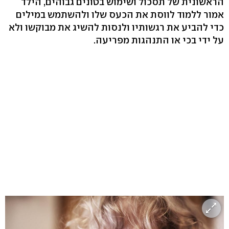
הראשונית של תסכול ושימוש בטונים גבוהים, הילד
אמור ללמוד לווסת את הכעס שלו ולהשתמש במילים
כדי להביע את רגשותיו ולנסות להשיג את מבוקשו ולא
על ידי בכי או התנהגות מפריעה.