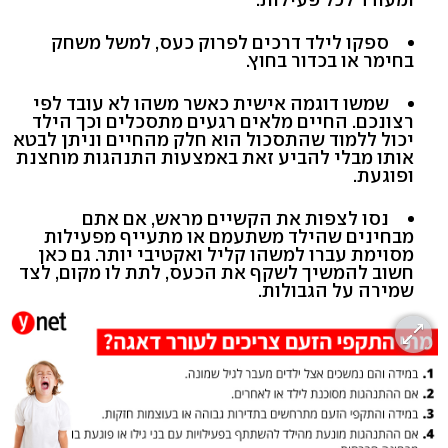
ספקו לילד דרכים לפרוק כעס, למשל משחק
בחימר או בכדור בחוץ.
שמשו דוגמה אישית כאשר משהו לא עובד לפי
רצונכם. החיים מלאים רגעים מתסכלים וכך הילד
יכול ללמוד שהתסכול הוא חלק מהחיים וניתן לבטא
אותו מבלי להביע זאת באמצעות התנהגות מוחצנת
ופוגעת.
נסו לצפות את הקשיים מראש, אם אתם
מבחינים שהילד משתעמם או מתעייף מפעילות
מסוימת עברו למשהו קליל ואקטיבי יותר. גם כאן
חשוב להמשיך לשקף את הכעס, לתת לו מקום, לצד
שמירה על הגבולות.