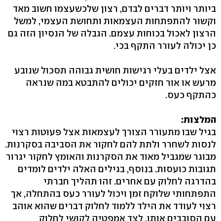
ביותר ויותר דברים לבדם, רצון שלכשעצמו חשוב מאד
וקשור להתפתחות העצמאות ותחושת העצמי, למשל
הרצון לאכול בכוחות עצמם. הגבלה של הנסיון הזה גם
כן יכולה לעורר התקף בכי.
אצל ילדים בעלי רגישות חושית גבוהה תסכול שנובע
מרעש או אור חזקים יכולים להתבטא במה שנראה
כהתקף כעס.
המלצות:
בגיל שבו מתעורר הצורך לעצמאות אצל פעוטות רצוי
לנסות לשחרר ולתת להם לחקור את הסביבה בסקרנות.
מבוגר שמגביל מאוד את הסקרנות והאומץ לחקור יגרור
תגובות כועסות. בנוסף, בגילים האלה ילדים לומדים
בהדרגה לחלוק עם אחרים. זהו תהליך חברתי
התפתחותי שלוקח זמן ויכול לעורר כעס בהתחלה, אך
רצוי לעודד את הילד ללמוד לחלוק דברים שהוא אוהב
עם הסובבים אותו, לצד אמפטיה לקושי לחלוק