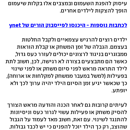
עיסוק להפגת השעמום ובמצבים אלו בקלות שיעמום
הופך להצקות לילדים אחרים.
לכתבות נוספות - היכנסו לפייסבוק הורים של ynet
ילדים רוצים להרגיש עצמאיים ולקבל החלטות
בעצמם. הגבלה של זמן המשחק או קבלת הוראות
ממבוגרים בניגוד לרצונים יכולים לעורר כעס גדול,
כאשר הם מתבצעים בצורה לא רגישה, לכן, חשוב לתת
לילד התראה מראש לפני סיום משחק או לפני שינוי
בפעילות (למשל במעבר ממשחק למקלחות או ארוחה),
כך שכאשר יגיע זמן הסיום הילד יהיה ערוך לכך ולא
יופתע.
לעיתים קרובות גם לאחר הכנה והודעה מראש הצורך
להסיק משחק או פעילות עשוי לגרור כעס וניסיונות
להתנגד לשינוי. עם זאת, חשוב מאד לעמוד על הגבול
שהוצב, רק כך הילד יוכל להפנים כי יש לכבד גבולות.