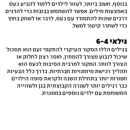
בנוסף, חשוב ביותר, לעזור לילדים ללמוד להביע כעס
באמצעות מילים. אפשר להשתמש בבובות כדי להדגים
דרכים שונות להתמודד עם כעס, לדבר או לשחק בחוץ
כדי לשחרר קיטור למשל.
גילאי 6-4
בגילים הללו המקור העיקרי להתקפי זעם הוא תסכול
שיכול לנבוע מצורך להמתין, חוסר רצון לחלוק או
הצורך לוותר. המקור למרבית הסיבות לכעס הוא
תהליך רכישת מיומנויות חברתיות. בדרך כלל הבעיות
חמורות יותר בתחילת השנה ולקראת סופה הילדים
כבר רגילים יותר לשגרה הקבוצתית בגן ולשהייה
המשותפת עם ילדים נוספים במסגרת.