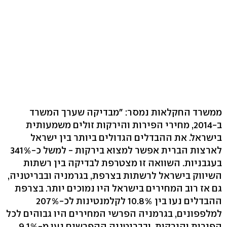
ממשרד החקלאות נמסר: "מבדיקה שערך המשרד
ב-2014, מחירי הפירות והירקות זולים משמעותית
בישראל. את ההבדלים הגדולים ביותר בין ישראל
לארצות הברית אפשר למצוא בירקות - למשל כ-341%
בעגבניות. השוואה זו מצטרפת לבדיקה בין רשתות
השיווק בישראל לרשתות בצרפת, בגרמניה ובבריטניה,
גם אז רוב המחירים בישראל היו נמוכים יותר. בצרפת
ההבדלים נעו בין 10.8% לקלמנטינות לכ-207%
למלפפונים, בגרמניה הפרשי המחירים היו גבוהים לכל
הפירות והירקות, ובבריטניה ההפרשים נעו מ-9.1%