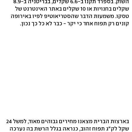
השוק. בספרד תקנו ב-6.6 שקלים, בבריטניה ב-8.9
שקלים בחנויות או 10 שקלים באתר האינטרנט של
טסקו. משמעות הדבר שהסטריאוטיפ לפיו באירופה
קונים רק תפוח אחד כי יקר - כבר לא כל כך נכון.
בארצות הברית מצאנו מחירים גבוהים מאוד, למשל 24
שקל לק"ג תפוח זהוב, כנראה בגלל הרשת בה נערכה