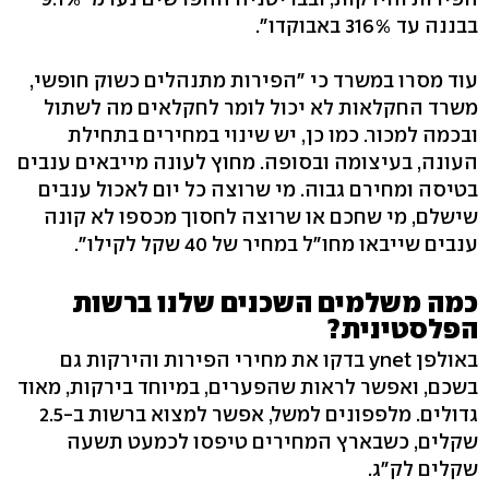
בבננה עד 316% באבוקדו".
עוד מסרו במשרד כי "הפירות מתנהלים כשוק חופשי,
משרד החקלאות לא יכול לומר לחקלאים מה לשתול
ובכמה למכור. כמו כן, יש שינוי במחירים בתחילת
העונה, בעיצומה ובסופה. מחוץ לעונה מייבאים ענבים
בטיסה ומחירם גבוה. מי שרוצה כל יום לאכול ענבים
שישלם, מי שחכם או שרוצה לחסוך מכספו לא קונה
ענבים שייבאו מחו"ל במחיר של 40 שקל לקילו".
כמה משלמים השכנים שלנו ברשות
הפלסטינית?
באולפן ynet בדקו את מחירי הפירות והירקות גם
בשכם, ואפשר לראות שהפערים, במיוחד בירקות, מאוד
גדולים. מלפפונים למשל, אפשר למצוא ברשות ב-2.5
שקלים, כשבארץ המחירים טיפסו לכמעט תשעה
שקלים לק"ג.