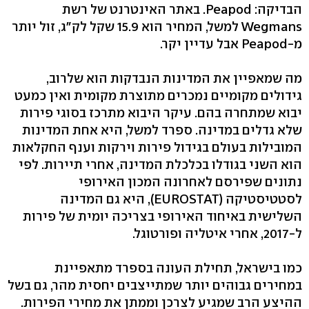
הבדיקה: Peapod. באתר האינטרנט של רשת
Wegmans למשל, המחיר הוא 15.9 שקל לק"ג, זול יותר
מ-Peapod אבל עדיין יקר.
מה שמאפיין את המדינות הנבדקות הוא שלרוב,
גידולים מקומיים נמכרים מתוצרת מקומית ואין כמעט
יבוא שמתחרה בהם. עיקר היבוא מתרכז בסוגי פירות
שלא גדלים במדינה. ספרד למשל, היא אחת המדינות
המובילות בעולם בגידול פירות וירקות וענף החקלאות
הוא השני בגודלו בכלכלת המדינה, אחרי תיירות. לפי
נתונים שפירסם לאחרונה המכון האירופי
לסטטיסטיקה (EUROSTAT), היא גם המדינה
השלישית באיחוד האירופי בצריכה יומית של פירות
ל-2017, אחרי איטליה ופורטוגל.
כמו בישראל, תחילת העונה בספרד מתאפיינת
במחירים גבוהים יותר שמתייצבים יחסית מהר, גם בשל
ההיצע הרב שמגיע לצרכן וממתן את מחירי הפירות.