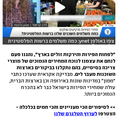
צפו באולפן ynet: כמה משלמים ברשות הפלסטינית
על פירות?
"לפחות הפירות והירקות זולים בארץ", נהגנו פעם
לנחם את עצמנו לנוכח המחירים הנמוכים של מוצרי
צריכה בסיסיים, בהם נתקלנו בביקורים בארצות
השוכנות מעבר לים.
מבדיקה אקראית שערכו כתבי
"ממון" במדינות שונות באירופה וכן בארצות הברית,
עולה שמחירי הפירות בישראל כבר לא בהכרח
הנמוכים ביותר.
>> לסיפורים הכי מעניינים והכי חמים בכלכלה -
הצטרפו
לערוץ הטלגרם שלנו