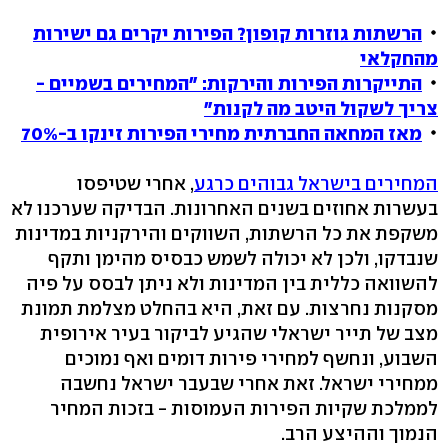
הרשתות גוזרות קופון? הפירות יקרים גם ישירות
מהחקלאי
התייקרות הפירות והירקות: "המחירים בשמיים -
צריך לשקול היטב מה לקנות"
מאז המחאה החברתית מחירי הפירות זינקו ב-70%
המחירים בישראל גבוהים כרגע
, אחרי שטיפסו
בעשרות אחוזים בשנים האחרונות. הבדיקה שערכנו לא
משקפת את כל הרשתות, השווקים והירקניות במדינות
שנבדקו, ולכן לא יכולה לשמש כבסיס מהימן ותקף
להשוואה כללית בין המדינות ולא ניתן לבסס על פיה
מסקנות נחרצות. עם זאת, היא בהחלט מצלמת תמונת
מצב של תייר ישראלי שהגיע לביקור בעיר אירופית
השבוע, ונחשף למחירי פירות דומים ואף נמוכים
ממחירי ישראל. זאת אחרי שבעבר ישראל נחשבה
לממלכת שקיות הפירות העמוסות - בזכות המחיר
הנמוך וההיצע הרב.