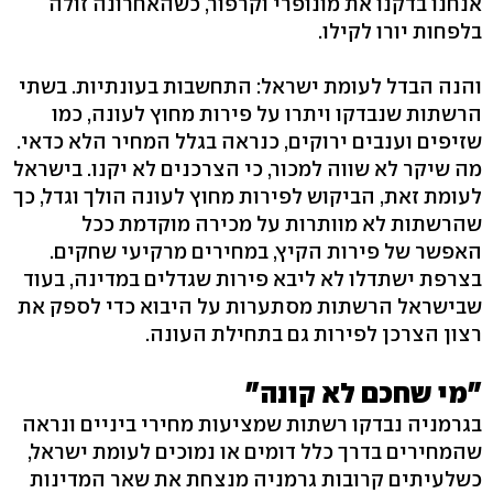
אנחנו בדקנו את מונופרי וקרפור, כשהאחרונה זולה
בלפחות יורו לקילו.
והנה הבדל לעומת ישראל: התחשבות בעונתיות. בשתי
הרשתות שנבדקו ויתרו על פירות מחוץ לעונה, כמו
שזיפים וענבים ירוקים, כנראה בגלל המחיר הלא כדאי.
מה שיקר לא שווה למכור, כי הצרכנים לא יקנו. בישראל
לעומת זאת, הביקוש לפירות מחוץ לעונה הולך וגדל, כך
שהרשתות לא מוותרות על מכירה מוקדמת ככל
האפשר של פירות הקיץ, במחירים מרקיעי שחקים.
בצרפת ישתדלו לא ליבא פירות שגדלים במדינה, בעוד
שבישראל הרשתות מסתערות על היבוא כדי לספק את
רצון הצרכן לפירות גם בתחילת העונה.
"מי שחכם לא קונה"
בגרמניה נבדקו רשתות שמציעות מחירי ביניים ונראה
שהמחירים בדרך כלל דומים או נמוכים לעומת ישראל,
כשלעיתים קרובות גרמניה מנצחת את שאר המדינות