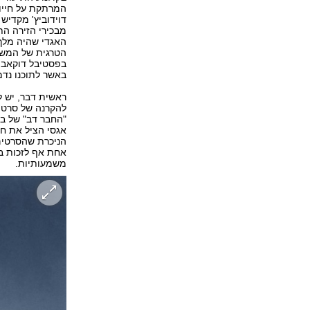
המרתקת על חייו 
דוידוביץ' מקדיש
הטרגית של המשו
בפסטיבל דוקאביב
באשר לתוכנו נדמ
ראשית דבר, יש ל
להקרנה של סרטי
"החבר דב" של בר
אגסי הציל את חי
הניכרת שהסרטים 
אחת אף לזכות ב
משמעותיות.