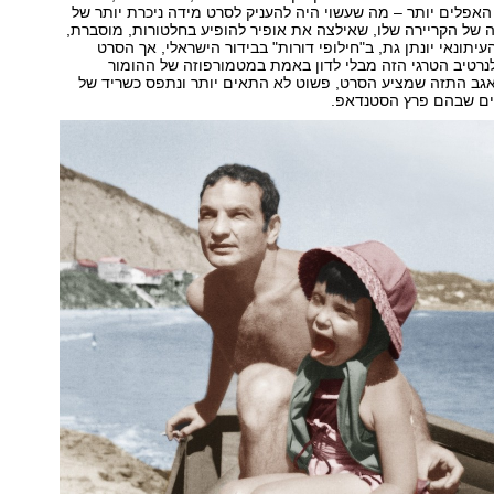
האפלים יותר – מה שעשוי היה להעניק לסרט מידה ניכרת יותר של
 של הקריירה שלו, שאילצה את אופיר להופיע בחלטורות, מוסברת,
העיתונאי יונתן גת, ב"חילופי דורות" בבידור הישראלי, אך הסרט
רטיב הטרגי הזה מבלי לדון באמת במטמורפוזה של ההומור
אגב התזה שמציע הסרט, פשוט לא התאים יותר ונתפס כשריד של
מים שבהם פרץ הסטנדאפ.