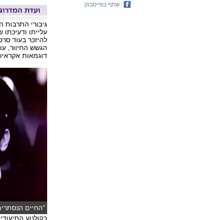
שתף בפייסבוק
גיבורי התרבות ה
עלייתו ודעיכתו ש
להיזכר בעוד סרט
הגשש החיוור, עופ
דוגמאות אקראיו
"החיים הנסתרים 
בקולנוע התיעודי