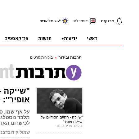
תרבות ובידור
ביקורות סרטים
"שייקה -
אופיר": 
על אף שמו, סר
מלבד נוסטלגיה
"שייקה - החיים הסודיים של
שייקה אופיר"
לכישרונו האדי
צילום: אריה פוזנר
שמוליק דובדבני