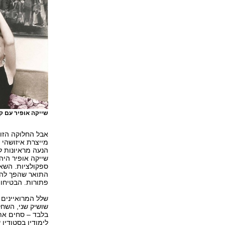
שייקה אופיר עם קא
אבל החלוקה הזו,
מייצרת איזושהי 
הנעה מראיונות לק
שייקה אופיר היה
ספקולציות. השאל
התואר שהפך להומ
פתורות. הבטיחו 
שלל המרואיינים – 
שושיק שני, השחקנ
בלבד – סחים את 
לימודיו בסטודיו 