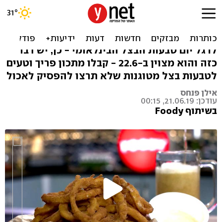
לשמוע את הביס: טבעות בצל
מטוגנות בציפוי פריך
לרגל יום טבעות הבצל הבינלאומי - כן, יש דבר
כזה והוא מצוין ב-22.6 - קבלו מתכון פריך וטעים
לטבעות בצל מטוגנות שלא תרצו להפסיק לאכול
אילן פנחס
עודכן: 21.06.19, 00:15
בשיתוף Foody