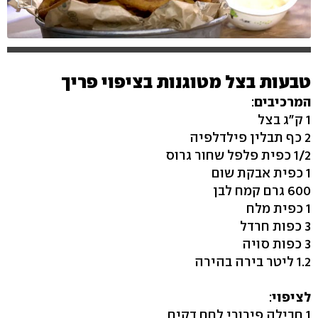
טבעות בצל מטוגנות בציפוי פריך
המרכיבים
:
1 ק"ג בצל
2 כף תבלין פילדלפיה
1/2 כפית פלפל שחור גרוס
1 כפית אבקת שום
600 גרם קמח לבן
1 כפית מלח
3 כפות חרדל
3 כפות סויה
1.2 ליטר בירה בהירה
לציפוי
:
1 חבילה פירורי לחם דקים