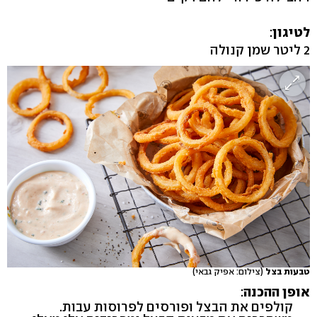
לטיגון
:
2 ליטר שמן קנולה
טבעות בצל
(צילום: אפיק גבאי)
אופן
ההכנה
:
קולפים את הבצל ופורסים לפרוסות עבות.