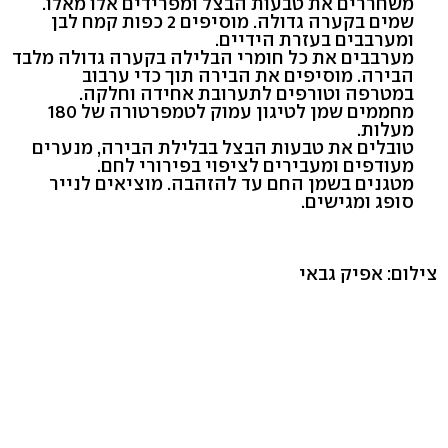
משחררים את טבעות הבצל ומפרידים אלו מאלו.
שמים בקערה גדולה. מוסיפים 2 כפות קמח לבן
ומערבבים בעזרת הידיים.
מערבבים את כל חומרי הבלילה בקערה גדולה מלבד
הבירה. מוסיפים את הבירה תוך כדי ערבוב
במטרפה וטורפים לתערובת אחידה וחלקה.
מחממים שמן לטיגון עמוק לטמפרטורה של 180
מעלות.
טובלים את טבעות הבצל בבלילת הבירה, מנערים
מעודפים ומעבירים לציפוי בפירורי לחם.
מטגנים בשמן החם עד להזהבה. מוציאים לנייר
סופג ומגישים.
צילום: אפיק גבאי