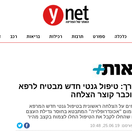
ך: טיפול גנטי חדש מבטיח לרפא
וכבר קוצר הצלחה
ים על הצלחה ראשונית בטיפול גנטי חדש המרפא
ום "אכונדרופלזיה" המתבטא בחוסר גדילת העצם
ם שהחלו לקבל את הטיפול החלו לצמוח בקצב מהיר
סם: 25.06.19, 10:48