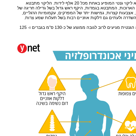
אכונדרופלזיה היא ליקוי גנטי המופיע באחת מכל 20 אלף לידות. הליקוי מתבטא
הארוכות, המתבטא בגמדות, היקף ראש גדול בשל גדילה חריגה של
 אצבעות קצרות, גמישות יתר של המפרקים, עקמומיות הרגליים,
שדרה ולעתים גם דלקות אוזניים רבות בשל תעלות שמע צרות.
הלוקים במוטציה הגנטית מגיעים לרוב לגובה ממוצע של כ-130 ס"מ בגברים ו- 125