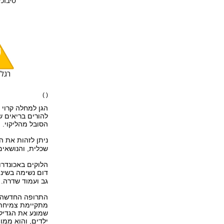
( )
להורים בריאים ש
הסובל מהליקוי.
ניתן לזהות את 
שכלית, והנושאים
הלוקים באכונדרו
דום נשימה בשינה
גב ועמוד שדרה. נ
ילדים, והוא ממומן ע