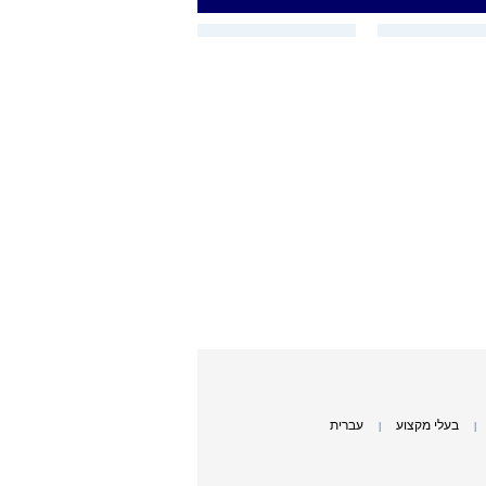
בעלי מקצוע
עברית
|
|