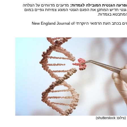
הפרעה הגנטית המובילה לגמדות:
מדענים מדווחים על הצלחה
גנטי חדיש המתקן את הפגם הגנטי המונע צמיחת גפיים במום
 המתבטא בגמדות.
הממצאים מדווחים בכתב העת הרפואי היוקרתי New England Journal of
(צילום: shutterstock)