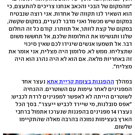
"מהמקום של הבכי והכאב אנחנו צריכים להתעצם, כי
הוא השאיר לנו תקווה של אחדות. אני רוצה שנבטיח
במקום שיש מכשול ואני מדבר לנערים, במקום שקשה,
במקום של קצת לוותר, אל תוותרו. קודם כל זה החלום
שלנו ותגשימו את החלומות שלכם, אל תחששו משום
דבר. אל תשמעו אנשים שיגידו לכם שאין סיכוי
שתצליחו. ממש לא. סלומון היה מצליח, אני אומר את
זה באחריות מלאה. אם הוא לא היה נהרג הוא היה
מצליח".
במהלך
ההפגנות בצומת קריית אתא
נעצר אחד
המפגינים לאחר עימות עם השוטרים. ההנחיה
לשוטרים הייתה לא לאפשר למפגינים לרדת לכביש:
"אפס סובלנות, מי שיירד לכביש ייעצר". בסך הכל
נעצרו 14 מפגינים בהפגנות שנערכו אתמול ברחבי
הארץ בעצימות נמוכה בהרבה מאלה שהתקיימו
שלשום.