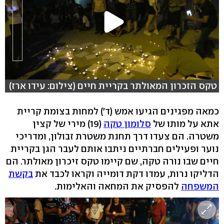
טקס הזכרון המאולתר בקריית חיים (צילום: עידו ארז)
כמאה מפגינים הגיעו אמש (ד') למחות בצומת קריית
אתא על מותו של
סלומון טקה
(19) מירי של קצין
משטרה. הם צעדו דרך תחנת משטרת זבולון, ומדריכי
נוער ופעילים חברתיים ניתבו אותם לעבר הגן בקריית
חיים שבו נורה טקה, שם קיימו טקס זיכרון מאולתר. הם
הדליקו נרות, עמדו דקת דומייה וקראו לכבד את
בקשת
המשפחה
להפסיק את המחאה והאלימות.