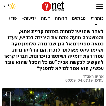
ההפגנה בקריות הפכה לטקס
לזכר סלומון: "מכבדים את
בקשת המשפחה"
לאחר שהגיעו למחות בצומת קריית אתא,
והמשטרה מנעה מהם את הירידה לכביש, צעדו
כמאה מפגינים אל הגן שבו נורה סלומון טקה
וקיימו טקס מאולתר לזכרו. הם הדליקו נרות,
עמדו דקת דומייה ושיתפו בזיכרונות. חבריו קראו
להקשיב לבקשת אביו: "עם כל הסבל שהוא עובר
עכשיו, הוא אמר לנו לא להפגין"
אחיה ראב"ד
עודכן: 04.07.19, 00:09