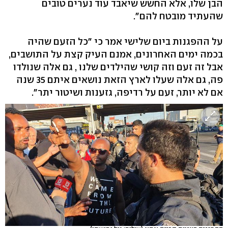
הבן שלו, אלא החשש שיאבד עוד נערים טובים
שהעתיד מובטח להם".
על ההפגנות ביום שלישי אמר כי "כל הזעם שהיה
בכמה ימים האחרונים, אמנם העיק קצת על התושבים,
אבל זה זעם וזה קושי שהילדים שלנו , גם אלה שנולדו
פה, גם אלה שעלו לארץ הזאת נושאים איתם 35 שנה
אם לא יותר, זעם על רדיפה, גזענות ושיטור יתר".