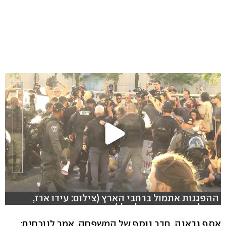
ההפגנות אתמול ברחבי הארץ (צילום: עידו ארז,
שמוליק דודפור, שאול גולן)
אסף גבאנה, חבר נוסף של המשפחה, אמר לנוכחים: