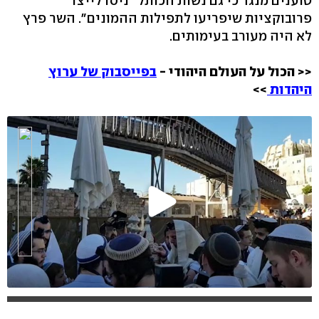
טוענים מנגד כי גם נשות הכותל "ניסו לייצר
פרובוקציות שיפריעו לתפילות ההמונים". השר פרץ
לא היה מעורב בעימותים.
<< הכול על העולם היהודי -
בפייסבוק של ערוץ
היהדות
>>