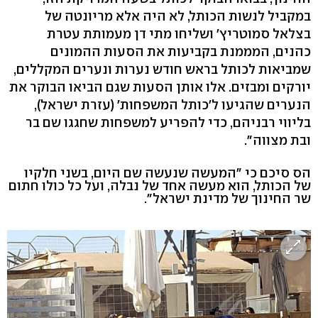
במקביל לנשות הכותל, לא היה אלא מריונטה של
בצלאל סמוטריץ' ושליחו מתי דן מעמותת עטרת
כהנים, המממנת בקביעות את הסעות ההמונים
שמביאות לכותל בראש חודש נערות ונערים המקללים,
יורקים ומבזים. אלו אותן הסעות שגם הביאו הבוקר את
הנערים שהגיעו ל'כותל המשפחות' (עזרת ישראל),
בליווי רבניהם, כדי להפריע למשפחות שחגגו שם בר
ובת מצווה".
הס סיכם כי "המעשה שנעשה שם היום, בשני חלקיו
של הכותל, הוא מעשה אחד של נבלה, ועל כל כולו חתום
שר החינוך של מדינת ישראל".