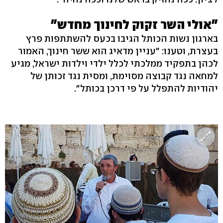
"אולי השר זקוק לחינוך מחדש"
בארגון נשות הכותל ‌‎הגיבו בכעס להשתתפות פרץ
בעצרת, וטענו: "עניין מדאיג הוא ששר חינוך, האמור
לכהן בתפקיד ממלכתי לכלל ילדי וילדות ישראל, מגיע
למחאה נגד קבוצה מסוימת, ומסית נגד זכותן של
יהודיות להתפלל על פי דרכן בכותל".