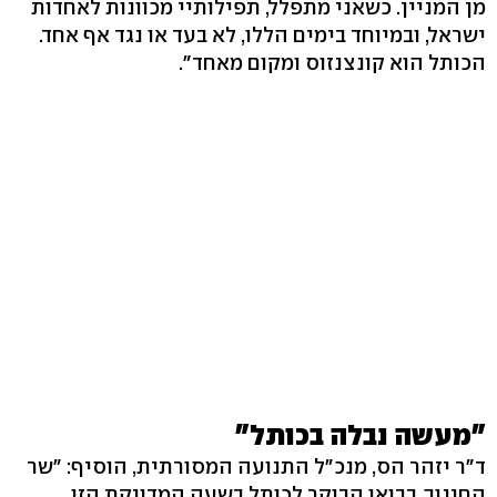
מן המניין. כשאני מתפלל, תפילותיי מכוונות לאחדות
ישראל, ובמיוחד בימים הללו, לא בעד או נגד אף אחד.
הכותל הוא קונצנזוס ומקום מאחד".
"מעשה נבלה בכותל"
ד"ר יזהר הס, מנכ"ל התנועה המסורתית, הוסיף: "שר
החינוך, בבואו הבוקר לכותל בשעה המדויקת הזו,