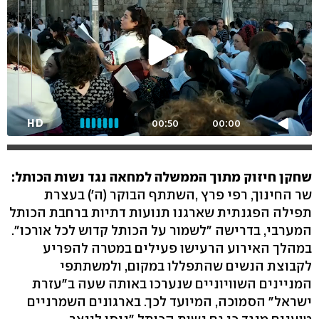
HD
00:50
00:00
שחקן חיזוק מתוך הממשלה למחאה נגד נשות הכותל:
שר החינוך, רפי פרץ ,השתתף הבוקר (ה') בעצרת
תפילה הפגנתית שארגנו תנועות דתיות ברחבת הכותל
המערבי, בדרישה "לשמור על הכותל קדוש לכל אורכו".
במהלך האירוע הרעישו פעילים במטרה להפריע
לקבוצת הנשים שהתפללו במקום, ולמשתתפי
המניינים השוויוניים שנערכו באותה שעה ב"עזרת
ישראל" הסמוכה, המיועד לכך. בארגונים השמרניים