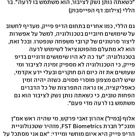
"כשאתה נותן נשק לציבור, הוא משתמש בו לרעה". בר
הללי
(צילום: דף הפייסבוק)
גם הללי, כמו אחרים בתחום הדיפ פייק, מעדיף לחשוב
על שימושים חיוביים בטכנולוגיה, למשל על אפשרות
ליצור סרטונים של קרובי משפחה שנפטרו. ובכל זאת,
הוא לא מתעלם מהפוטנציאל לשימוש לרעה
בטכנולוגיה: "עד כה לא היו שימושים זדוניים בדיפ
פייק, כי הטכנולוגיה לא מספיק זמינה לציבור ומי
שעושים את זה כיום הם חוקרים ובעלי ידע אקדמי,
שיש להם מצפון מוסרי מסוים. כשזה יהיה זמין
כאפליקציה, אז נראה התפרצות של כל הדברים
הפחות טובים, כי כשאתה נותן נשק לציבור הוא גם
משתמש בו לרעה מדי פעם".
אלוף (במיל') אהרון זאבי פרקש, מי שהיה ראש אמ"ן
ומנכ"ל חברת FST Biometrics, מזהיר שטכנולוגיית
הדיפ פייק היא איום מוחשי ומיידי: "אם אני מסתכל על