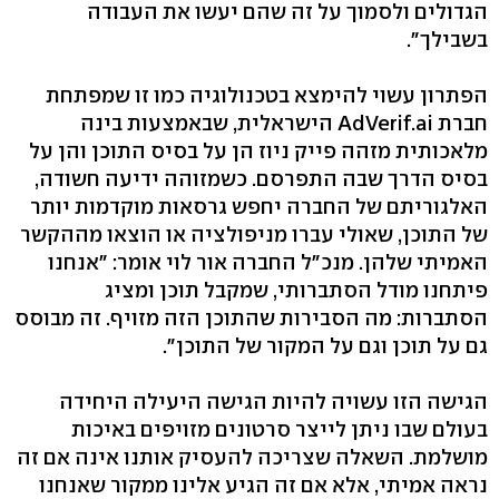
הגדולים ולסמוך על זה שהם יעשו את העבודה
בשבילך".
הפתרון עשוי להימצא בטכנולוגיה כמו זו שמפתחת
חברת AdVerif.ai הישראלית, שבאמצעות בינה
מלאכותית מזהה פייק ניוז הן על בסיס התוכן והן על
בסיס הדרך שבה התפרסם. כשמזוהה ידיעה חשודה,
האלגוריתם של החברה יחפש גרסאות מוקדמות יותר
של התוכן, שאולי עברו מניפולציה או הוצאו מההקשר
האמיתי שלהן. מנכ"ל החברה אור לוי אומר: "אנחנו
פיתחנו מודל הסתברותי, שמקבל תוכן ומציג
הסתברות: מה הסבירות שהתוכן הזה מזויף. זה מבוסס
גם על תוכן וגם על המקור של התוכן".
הגישה הזו עשויה להיות הגישה היעילה היחידה
בעולם שבו ניתן לייצר סרטונים מזויפים באיכות
מושלמת. השאלה שצריכה להעסיק אותנו אינה אם זה
נראה אמיתי, אלא אם זה הגיע אלינו ממקור שאנחנו