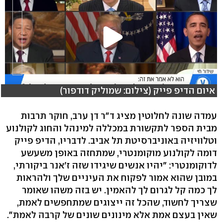
איום הדיפ פייק (צילום: שמוליק דודפור)
עמדה שונה לחלוטין מציג ד"ר דן ערב, חוקר תרבות
מבית הספר לתקשורת במכללה למינהל והחוג לקולנוע
וטלוויזיה באוניברסיטת תל אביב. לדבריו, הדיפ פייק
דומה לקולנוע מוקומנטרי, שמתחזה באופן משעשע
לדוקומנטרי: "יהיו אנשים שיגידו שזה ז'אנר ביקורתי,
במובן שהוא אמור לפקוח את העיניים שלך ולהראות
לך כמה קל לגרום לך להאמין. יש בזה משהו שאומר
שצריך לחשוד, שהכל זה ייצוגים שמתחפשים לאמת,
שאין בעצם אמת אלא מינונים שונים של קרבה לאמת".