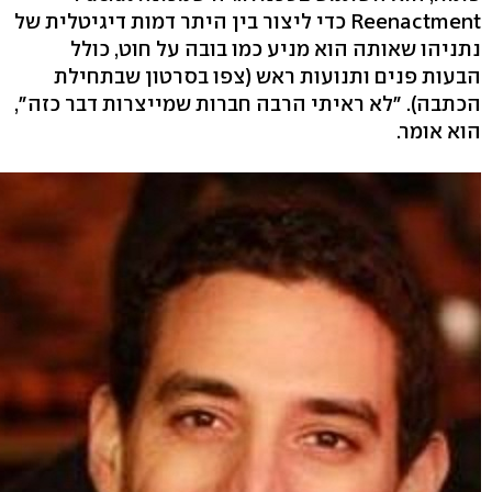
Reenactment כדי ליצור בין היתר דמות דיגיטלית של
נתניהו שאותה הוא מניע כמו בובה על חוט, כולל
הבעות פנים ותנועות ראש (צפו בסרטון שבתחילת
הכתבה). "לא ראיתי הרבה חברות שמייצרות דבר כזה",
הוא אומר.