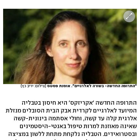
"התרופה החדשה- בשורה לאלרגיים". אוסנת פסטס
(צילום: יריב כץ)
התרופה החדשה 'אקריזקס' היא חיסון בטבליה
המיועד לאלרגיים לקרדית אבק הבית הסובלים מנזלת
אלרגית קלה עד קשה, וחולי אסתמה בינונית-קשה
שאינה מאוזנת למרות טיפול באנטי-היסטמינים
ובסטרואידים. הטבליה נלקחת מתחת ללשון במציצה