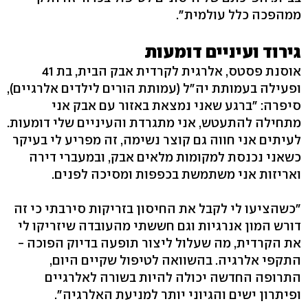
ממהפכה כלל עולמית".
גירוד ועיניים דומעות
אוסנת פסטס, אלרגית לקרדית אבק הבית, בת 41
ופעילה בעמותת יה"ל (עמותת הורים לילדים אלרגיים),
סיפרה: "ברגע שאני נמצאת באזור עם אבק אני
מתחילה להתעטש, אני מתגרדת והעיניים שלי דומעות.
לעיתים אני חווה גם קוצר נשימה, זה מפריע לי בעיקר
כשאני נכנסת למקומות מלאים אבק, ובמעברי דירה
ואריזות אני משתמשת בכפפות ומסיכה לפנים.
"כשהציעו לי לקבל את החיסון בזריקות סירבתי כי זה
דורש המון אנרגיות וגם חששתי מהעובדה שיזריקו לי
את הקרדית, מה שעלול ליצור תופעה בדיוק הפוכה -
התקפי אלרגיה. בהשוואה לטיפול שקיים היום,
התרופה החדשה יכולה להיות בשורה לאלרגיים
ופיתרון ישים והגיוני יותר למניעת האלרגיה".