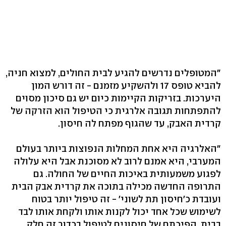
"המטופלים נדרשים להגיע לבית החולים, למצוא חניה,
להביא טופס 17 ולהשקיע מזמנם - זה דורש המון
היערכות. בזריקות הקיימות כיום יש גם סיכון מסוים
להתפתחות תגובה אלרגית כי הטיפול הוא הזרקה של
קרדית האבק, עד שהגוף מפתח לה חיסון.
"האלרגיה היא אחת המחלות הנפוצות ביותר בעולם
המערבי, היא אמנם לרוב לא מסוכנת אבל היא עלולה
לפגוע משמעותית באיכות החיים של החולה. גם
התרופה החדשה מכילה בתוכה את קרדית אבק הבית
ועובדת כ'חיסון תת לשוני' - זה טיפול יותר בטוח
לשימוש שכל אחד יכול לקנות אותו ולקחת אותו לבד
בבית. הפיכתם של חיסונים לטיפול בכדור זה חלק