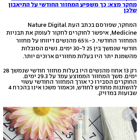
מחקר מצא: כך משפיע המחזור החודשי על התיאבון
שלכן
המחקר, שפורסם בכתב העת Nature Digital
Medicine, איפשר לחוקרים לחקור לעומק את תבניות
המחזור החודשי. כ-65% מהנשים דיווחו על מחזור
חודשי שנמשך בין 25 ל-30 ימים. נשים הסובלות
מהשמנת יתר היו בעלות מחזורים ארוכים יותר.
רק 13 אחוז מהנשים היו בעלות מחזור חודשי שנמשך 28
ימים. משך המחזור הממוצע עמד על 29.3 ימים.
החוקרים הסבירו כי אורך המחזור החודשי עשוי
להשתנות מחודש לחודש, וכאמור משכו אינו בהכרח 4
שבועות במדויק.