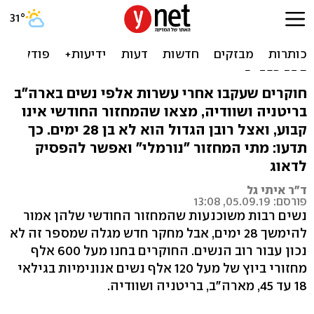
המחזור החודשי בן 28 יום?
לא לרוב הנשים. ומה זה
אומר?
חוקרים שעקבו אחרי עשרות אלפי נשים בארה"ב
בריטניה ושוודיה, מצאו שהמחזור החודשי אינו
קבוע, ואצל רובן הגדול הוא לא בן 28 ימים. כך
תדעו: מתי המחזור "נורמלי" ואפשר להפסיק
לדאוג
ד"ר איתי גל
פורסם: 05.09.19, 13:08
נשים רבות משוכנעות שהמחזור החודשי שלהן אמור
להימשך 28 ימים, אבל מחקר חדש מגלה שמספר זה לא
נכון עבור רוב הנשים. החוקרים בחנו מעל 600 אלף
מחזורי ביוץ של מעל 120 אלף נשים אנונימיות בגילאי
18 עד 45, מארה"ב, בריטניה ושוודיה.