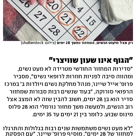
רק אצל מיעוט הנשים, המחזור נמשך 28 ימים
(צילום: shutterstock)
"הגוף אינו שעון שוויצרי"
"סדירות המחזור החודשי מטרידה לא מעט נשים,
ומהווה סיבה לפניות חוזרות לרופאי נשים", מסביר
פרופ' אייל שיינר, מנהל מחלקת נשים ויולדות ב' במרכז
הרפואי סורוקה, "בעוד שנשים רבות סבורות שמחזור
סדיר הוא בן 28 ימים, חשוב להבין שזה לא המצב אצל
רוב הנשים, ולמעשה משך מחזור נורמלי הוא 28 פלוס
מינוס שבוע. כלומר בין 21 ימים עד 35 ימים.
"לא מעט נשים משתמשות שנים רבות בגלולות והתרגלו
למחזור של 28 ימים", מוסיף פרופ' שיינר, "עם הפסקת