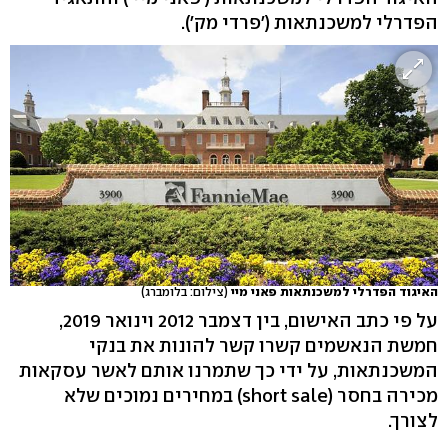
הפדרלי למשכנתאות ('פרדי מק').
האיגוד הפדרלי למשכנתאות פאני מיי
(צילום: בלומברג)
על פי כתב האישום, בין דצמבר 2012 וינואר 2019,
חמשת הנאשמים קשרו קשר להונות את בנקי
המשכנתאות, על ידי כך שתמרנו אותם לאשר עסקאות
מכירה בחסר (short sale) במחירים נמוכים שלא
לצורך.