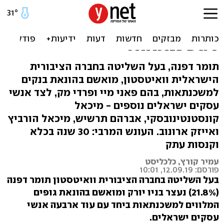
אישום בארה"ב: ישראלים
הונו במיליונים בנקים
למשכנתאות
תומר דפנה, בעל השליטה בחברה הציבורית
הישראלית וואיטסטון, מואשם בהונאת בנקים
למשכנתאות, בהם פאני מיי ופרדי מק, לצד אנשי
עסקים ישראלים נוספים - מיכאל
קונסטנטינובסקי, אברהם תרשיש, מיכאל הורביץ
ואייזק ארונוב. העונש המרבי: 30 שנה בכלא
וקנסות עתק
עמיר קורץ, כלכליסט
פורסם: 12.09.19, 10:01
בעל השליטה בחברה הציבורית וואיטסטון תומר דפנה
(21.8%) נעצר בניו יורק ומואשם בהונאת גופים
המלווים למשכנתאות ביחד עם עוד ארבעה אנשי
עסקים ישראלים.