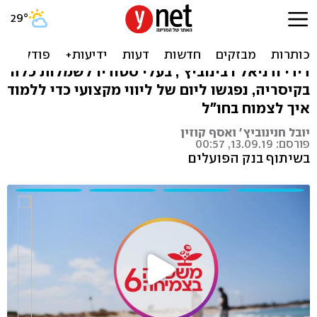
כך מביאים עסק קטן לשוק
הבינלאומי
דידי ודניאל רבינוביץ', בעלי סטודיו לשמלות כלה
בקיסריה, נפגשו ליום של ליווי מקצועי כדי ללמוד
איך לצמוח בחו"ל
יובל חנינוביץ' ואסף קוזין
פורסם: 13.09.19, 00:57
בשיתוף בנק הפועלים