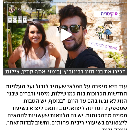
הכירו את בני הזוג רבינוביץ' (בימוי: אסף קוזין, צילום:
ירון שרון, עריכה: אסף אושי)
עוד היא סיפרה על המלאי שעתיד לגדול ועל העלויות
החדשות הכרוכות בזה כמו שילוח, מיסוי ודברים שבני
הזוג לא נגעו בהם עד היום. "בנוסף, יש הטבות
שמספקת המדינה ליצואנים בהתאם ליצוא בשיעור
מסוים מההכנסות. יש גם הלוואות שעשויות להתאים
ליצואנים בשיעורי ריבית פחותים, וחשוב לבדוק זאת",
אמרה ורמן.