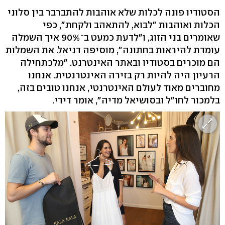
הסטודיו פונה לכלות שלא אוהבות להתברבר בין סלוני
הכלות ואוהבות "לבוא, להתאהב ולקחת", כפי
שאומרים בני הזוג, ו"לדעת כמעט ב־90% איך השמלה
עומדת להיראות בחתונה", מוסיפה דניאל. את השמלות
הם מוכרים בסטודיו ובאתר האינטרנט. "מלכתחילה
הרעיון היה להיות רק בזירה האינטרנטית. אנחנו
מחוברים מאוד לעולם האינטרנטי, אנחנו טובים בזה,
בלמכור לחו"ל ובסושיאל מדיה", אומר דידי.