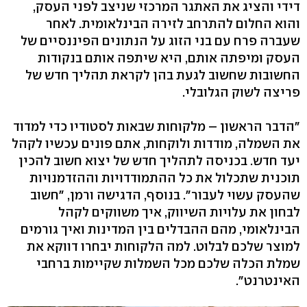
דידי והציג את האתגר המרכזי שניצב לפני העסק,
והוא החלום להתרחב לזירה הבינלאומית. לאחר
שעברה פרח עם בני הזוג על הנתונים הפיננסיים של
העסק ומיפתה אותם, היא שיתפה אותם בנקודות
החשובות שחשוב לגעת בהן לקראת תהליך חדש של
פריצה לשוק הגלובלי.
"הדבר הראשון – מלקוחות שבאות לסטודיו כדי למדוד
את השמלה, מודדות ולוקחות, אתם פונים עכשיו לקהל
יעד חדש. בכניסה לתהליך חדש של יצוא חשוב להכין
תוכנית שתכלול את כל ההתמודדויות וההזדמנויות
שהעסק עשוי לעבור". בנוסף, הדגישה ורמן, "חשוב
לבחון את עלויות השיווק, איך משווקים לקהל
הבינלאומי, מהם ההבדלים בין המדינות ואיך גורמים
למוצר שלכם לבלוט. למה הלקוחות יבחרו דווקא את
שמלת הכלה שלכם מכל השמלות שקיימות ברחבי
האינטרנט".