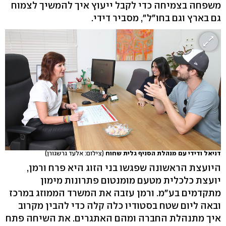
משפחה בצמיחה כדי לקבל ייעוץ איך להמשיך לצמוח
גם בארץ וגם בחו"ל", מסביר דידי.
דניאל ודידי עם מנהלת הסניף גלית שחוח
(צילום: אלעד גרשגורן)
היועצת הראשונה שפגשו בני הזוג היא פרח ורמן,
יועצת כלכלית מטעם מומנטום פתרונות מימון
מתקדמים בע"מ. ורמן עזבה את המשרד הממוזג במרכז
ובאה ליום שטח בסטודיו כלה קלה כדי להבין מקרוב
איך מתנהלת החברה ומהם האתגרים. את השיחה פתח