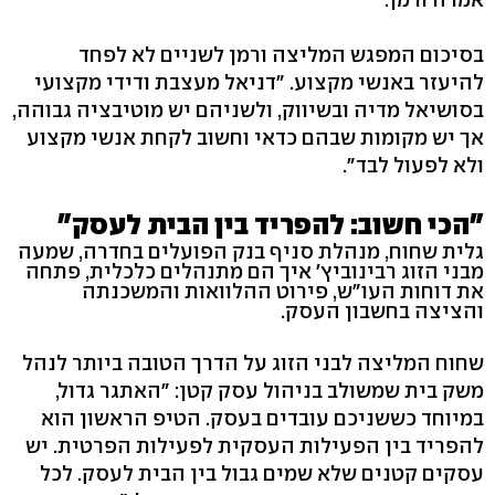
בסיכום המפגש המליצה ורמן לשניים לא לפחד
להיעזר באנשי מקצוע. "דניאל מעצבת ודידי מקצועי
בסושיאל מדיה ובשיווק, ולשניהם יש מוטיבציה גבוהה,
אך יש מקומות שבהם כדאי וחשוב לקחת אנשי מקצוע
ולא לפעול לבד".
"הכי חשוב: להפריד בין הבית לעסק"
גלית שחוח, מנהלת סניף בנק הפועלים בחדרה, שמעה
מבני הזוג רבינוביץ' איך הם מתנהלים כלכלית, פתחה
את דוחות העו"ש, פירוט ההלוואות והמשכנתה
והציצה בחשבון העסק.
שחוח המליצה לבני הזוג על הדרך הטובה ביותר לנהל
משק בית שמשולב בניהול עסק קטן: "האתגר גדול,
במיוחד כששניכם עובדים בעסק. הטיפ הראשון הוא
להפריד בין הפעילות העסקית לפעילות הפרטית. יש
עסקים קטנים שלא שמים גבול בין הבית לעסק. לכל