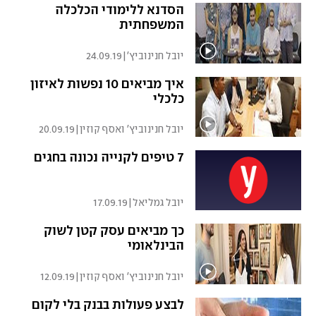
הסדנא ללימודי הכלכלה
המשפחתית
יובל חנינוביץ'
|
24.09.19
איך מביאים 10 נפשות לאיזון
כלכלי
יובל חנינוביץ' ואסף קוזין
|
20.09.19
7 טיפים לקנייה נכונה בחגים
יובל גמליאל
|
17.09.19
כך מביאים עסק קטן לשוק
הבינלאומי
יובל חנינוביץ' ואסף קוזין
|
12.09.19
לבצע פעולות בבנק בלי לקום