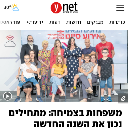
30
°
כותרות
מבזקים
חדשות
דעות
ידיעות+
פודקאסטי
משפחות בצמיחה: מתחילים
נכון את השנה החדשה