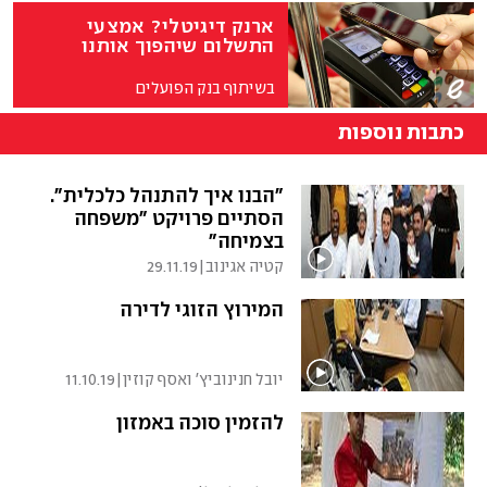
ארנק דיגיטלי? אמצעי
התשלום שיהפוך אותנו
לצרכנים חכמים יותר
בשיתוף בנק הפועלים
כתבות נוספות
"הבנו איך להתנהל כלכלית".
הסתיים פרויקט "משפחה
בצמיחה"
קטיה אגינוב
|
29.11.19
המירוץ הזוגי לדירה
יובל חנינוביץ' ואסף קוזין
|
11.10.19
להזמין סוכה באמזון