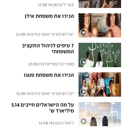
קובי ליברמן
|
27.08.19
הכירו את משפחת אילן
יובל חנינוביץ' ואסף קוזין
|
23.08.19
7 טיפים לניהול התקציב
המשפחתי
מאת יובל גמליאל
|
20.08.19
הכירו את משפחת פטגו
יובל חנינוביץ' ואסף קוזין
|
15.08.19
על מה הישראלים חייבים 5.14
מיליארד ש'
ליאור כהנא
|
14.08.19