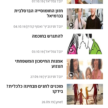
יובל גמליאל
|
07.10.19
חזון החומוסייה הברסלבית
בכרמיאל
יובל חנינוביץ' ואסף קוזין
|
04.10.19
להתגרש בחוכמה
יובל גמליאל
|
03.10.19
אמנות החיסכון המשפחתי
הצנוע
יובל חנינוביץ
|
27.09.19
מוכנים לחגים מבחינה כלכלית?
בידקו
26.09.19
|
ynet