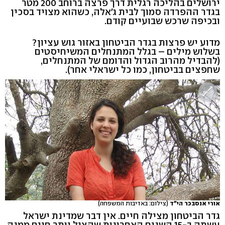
ירושלים בהליכה רגלית דרך פרצה ברוחב 200 מטר
בגדר ההפרדה סמוך לבית ג'אלה, כשהוא מצויד בסכין
ובכיפה שרכש שבועיים קודם.
מדוע יש פרצות בגדר הביטחון באזור גוש עציון?
בשלוש מילים – בגלל המתנחלים המשיחיסטים
(להבדיל מהרוב הגדול והדומם של המתנחלים,
שחפצים בביטחון, כמו כל ישראלי אחר).
אורי אנסבכר הי"ד
(צילום: באדיבות המשפחה)
גדר הביטחון מצילה חיים. אין דבר שמדינת ישראל
עשתה ב-15 השנים האחרונות שהציל יותר חיים ממנה.