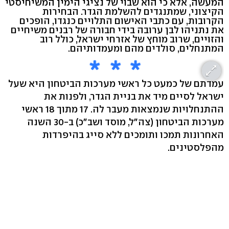
המעשה, אלא כי הוא שבוי של נציגי הימין המשיחיסטי
הקיצוני, שמתנגדים להשלמת הגדר. הבחירות
הקרובות, עם כתבי האישום התלויים כנגדו, הופכים
את נתניהו לבן ערובה בידי חבורה של רבנים משיחיים
והזויים, שרוב מוחץ של אזרחי ישראל, כולל רוב
המתנחלים, סולדים מהם ומעמדותיהם.
עמדתם של כמעט כל ראשי מערכות הביטחון היא שעל
ישראל לסיים מיד את בניית הגדר, ולפנות את
ההתנחלויות שנמצאות מעבר לה. 17 מתוך 18 ראשי
מערכות הביטחון (צה"ל, מוסד ושב"כ) ב-30 השנה
האחרונות תמכו ותומכים ללא סייג בהיפרדות
מהפלסטינים.