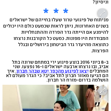
וניסיון?
מניתוח של פיגועי טרור שעלו בחייהם של ישראלים
בשנים האחרונות, ניתן לראות שכמעט כולם היו יכולים
להימנע אם הייתה גדר הפרדה וההתנחלויות
המבודדות היו מפונות. כמעט כל הקורבנות נרצחו
כתוצאה מהיעדר גדר הביטחון בירושלים ובגלל
הפרצות.
ב-8 ביוני 2016 בוצע פיגוע ירי במתחם שרונה בתל
אביב, ובו נרצחו ארבעה ישראלים ו-16 נפצעו. שני
המחבלים
יצאו לפיגוע מהכפר יטא שבהר חברון
. איך
הם הגיעו מאזור חברון לתל אביב? כי הגדר מעולם לא
הושלמה בדרום-מזרח הר חברון.