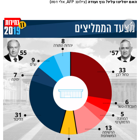
האם ימליצו עליו? גנץ ועודה
(צילום: AFP, אלי דסה)