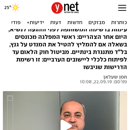
המחלוקת והדרישות: "בל"ד
מתנגדת להמלצה על גנץ"
עימות ברשימה המשותפת לפני ההגעה לנשיא,
היום אחר הצהריים: ראשי המפלגה מכונסים
בשאלה אם להמליץ להטיל את המנדט על גנץ,
בל"ד מתנגדת בינתיים. מביטול חוק הלאום עד
לפיתוח כלכלי ליישובים הערביים: זו רשימת
הדרישות שגיבשו
חסן שעלאן
פורסם: 22.09.19, 10:08