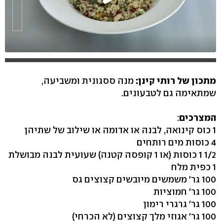
מתכון של רותי קינן:
מנה ססגונית ומשביעה,
שמתאימה גם לטבעונים.
המצרכים
:
1 כוס קינואה, לבנה או אדומה או שילוב של שתיהן
4 כוסות מים רותחים
1/2 1 כוסות (או 1 קופסה קטנה) שעועית לבנה מבושלת
1 כפית מלח
100 גר' משמשים מיובשים קצוצים גס
100 גר' חמוציות
100 גר' גרגרי רימון
100 גר' אגוזי מלך קצוצים (לא הכרחי)