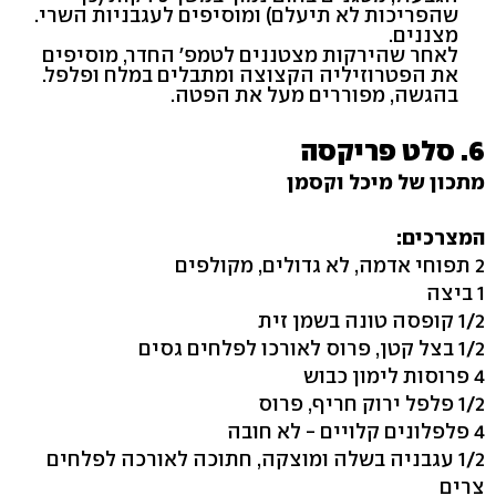
שהפריכות לא תיעלם) ומוסיפים לעגבניות השרי.
מצננים.
לאחר שהירקות מצטננים לטמפ' החדר, מוסיפים
את הפטרוזיליה הקצוצה ומתבלים במלח ופלפל.
בהגשה, מפוררים מעל את הפטה.
6. סלט פריקסה
מתכון של מיכל וקסמן
המצרכים:
2 תפוחי אדמה, לא גדולים, מקולפים
1 ביצה
1/2 קופסה טונה בשמן זית
1/2 בצל קטן, פרוס לאורכו לפלחים גסים
4 פרוסות לימון כבוש
1/2 פלפל ירוק חריף, פרוס
4 פלפלונים קלויים - לא חובה
1/2 עגבניה בשלה ומוצקה, חתוכה לאורכה לפלחים
צרים