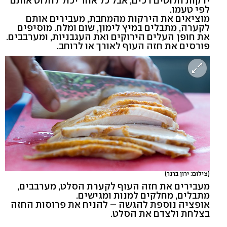
ירקות חלוטים רכים, אבל כל אחד יכול לחלוט אותם
לפי טעמו.
מוציאים את הירקות מהמחבת, מעבירים אותם
לקערה, מתבלים במיץ לימון, שום ומלח. מוסיפים
את חופן העלים הירוקים ואת העגבניות, ומערבבים.
פורסים את חזה העוף לאורך או לרוחב.
(צילום: ירון ברנר)
מעבירים את חזה העוף לקערת הסלט, מערבבים,
מתבלים, מחלקים למנות ומגישים.
אופציה נוספת להגשה – להניח את פרוסות החזה
בצלחת ולצדם את הסלט.