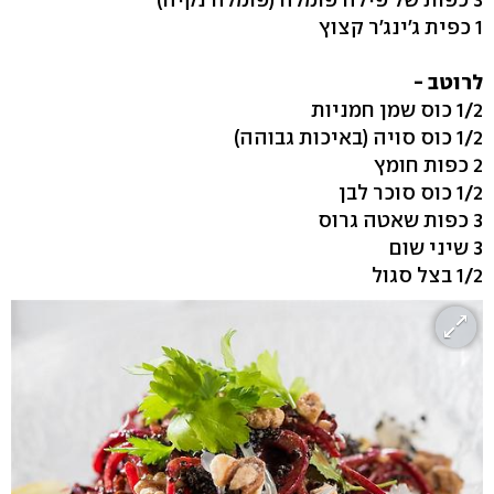
1 כפית ג'ינג'ר קצוץ
לרוטב -
1/2 כוס שמן חמניות
1/2 כוס סויה (באיכות גבוהה)
2 כפות חומץ
1/2 כוס סוכר לבן
3 כפות שאטה גרוס
3 שיני שום
1/2 בצל סגול