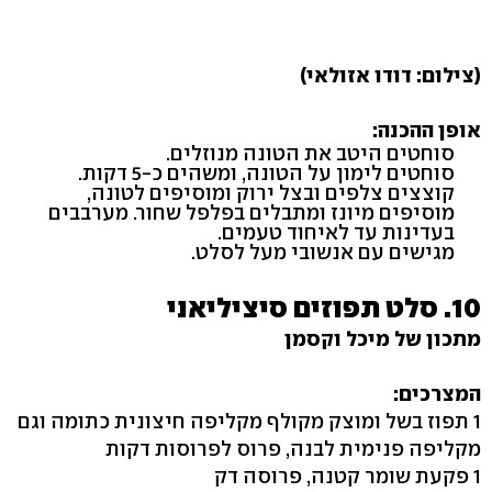
(צילום: דודו אזולאי)
אופן ההכנה:
סוחטים היטב את הטונה מנוזלים.
סוחטים לימון על הטונה, ומשהים כ-5 דקות.
קוצצים צלפים ובצל ירוק ומוסיפים לטונה,
מוסיפים מיונז ומתבלים בפלפל שחור. מערבבים
בעדינות עד לאיחוד טעמים.
מגישים עם אנשובי מעל לסלט.
10. סלט תפוזים סיציליאני
מתכון של מיכל וקסמן
המצרכים:
1 תפוז בשל ומוצק מקולף מקליפה חיצונית כתומה וגם
מקליפה פנימית לבנה, פרוס לפרוסות דקות
1 פקעת שומר קטנה, פרוסה דק