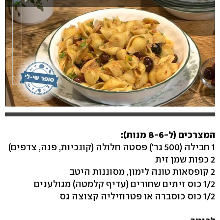
המצרכים (ל-8-6 מנות):
1 חבילה (500 גר') פסטה חלולה (קונכיות, פנה, צדפים)
2 כפות שמן זית
2 קופסאות טונה לימון, מסוננות היטב
1/2 כוס זיתים שחורים (עדיף קלמטה) מגולענים
1/2 כוס כוסברה או פטרוזיליה קצוצה גס