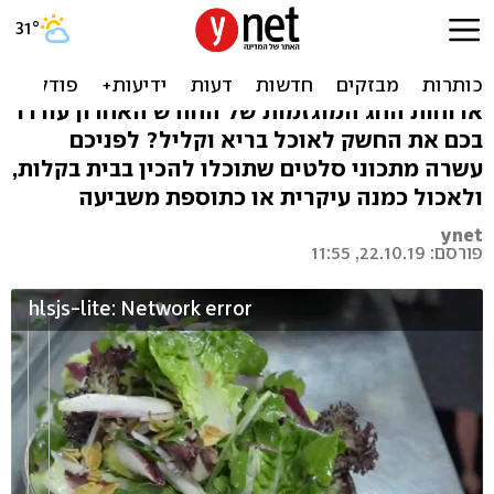
חוזרים לגזרה: 10 מתכוני
סלטים
ארוחות החג המוגזמות של החודש האחרון עוררו
בכם את החשק לאוכל בריא וקליל? לפניכם
עשרה מתכוני סלטים שתוכלו להכין בבית בקלות,
ולאכול כמנה עיקרית או כתוספת משביעה
ynet
פורסם: 22.10.19, 11:55
hlsjs-lite: Network error