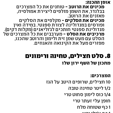
אופן ההכנה:
מכינים את הרוטב -
טוחנים את כל המצרכים
בבלנדר, את השמן מזלפים ליצירת אמולסיה,
מאזנים את הרוטב.
מכינים את הסלקים -
מקלפים את הסלקים
ופורסים במנדולינה לצורת ספגטי. במידה ואין
מנדולינת ספגטי חותכים לג'וליאנים (מקלות דקים).
מרכיבים את הסלט -
מערבבים את כל המצרכים של
הסלט עם מעט שמן זית ולימון והרוטב שהכנו,
מפזרים מעל את הקינואה והאגוזים.
8. סלט חצילים, טחינה ורימונים
מתכון של השף ירון שלו
המצרכים:
10 חצילים, שרופים היטב על הגז
1/2 ליטר טחינה טובה
1/4 כוס לימון סחוט טרי
חופן עלי זעתר טרי
1 כף שטוחה מלח