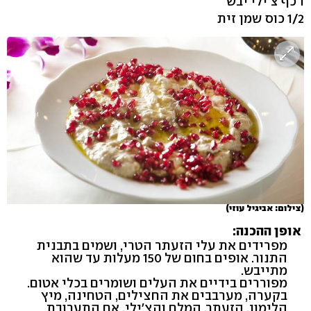
1 כף צ'ילי יבש
1/2 כוס שמן זית
(צילום: אביגיל עוזי)
אופן ההכנה:
מפרידים את עלי הזעתר הטרי, ושמים בתבנית
התנור. אופים בחום של 150 מעלות עד שהוא
מתייבש.
מפוררים בידיים את העלים ושומרים בכלי אטום.
בקערה, מערבבים את החצילים, הטחינה, מיץ
הלימון, הזעתר, המלח והצ'ילי. אם התערובת