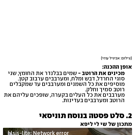
(צילום: אביגיל עוזי)
אופן ההכנה:
מכינים את הרוטב -
שמים בבלנדר את החומץ, שני
סוגי החרדל, דבש ומלח, ומערבבים ערבוב קטן.
מוסיפים את כל השמנים ומערבבים עד שמקבלים
רוטב סמיך וחלק.
מערבבים את כל העלים בקערה, שופכים עליהם את
הרוטב ומערבבים בעדינות.
2. סלט פסטה בנוסח תוניסאי
מתכון של שי לי ליפא
hlsjs-lite: Network error