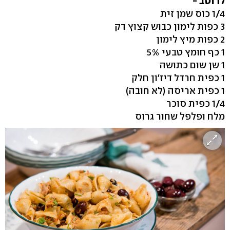
לרוטב -
1/4 כוס שמן זית
3 כפות לימון כבוש קצוץ דק
2 כפות מיץ לימון
1 כף חומץ טבעי 5%
1 שן שום כתושה
1 כפית חרדל דיז'ון חלק
1 כפית אריסה (לא חובה)
1/4 כפית סוכר
מלח ופלפל שחור גרוס