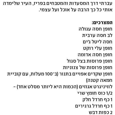
עברתי דרך המסעדות והמטבחים בפריז, העיר שלימדה
אותי כל כך הרבה על אוכל ועל עצמי.
המצרכים:
חופן חסה עגולה
לב חסה ערבית
חסה ליטל ג'ים
חופן עלי רוקט
חופן חסה אדומה
חופן פרוסות בצל סגול
חופן פרוסות של צנוניות
חופן שקדים אפויים בתנור (ב־100 מעלות, עם קוביית
חמאה קטנה)
לוויניגרט אגוזים (הכמות היא ליותר מסלט אחד) -
1/2 כוס חומץ שרי
1 כף חרדל חלק
1 כף חרדל גרגירים
2 כפות דבש