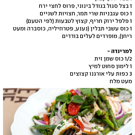
1 בצל סגול בגודל בינוני, פרוס לחצי ירח
1 כוס עגבניות שרי תמר, חצויות לשניים
1 פלפל ירוק חריף, קצוץ לטבעות (לפי הטעם)
1 כוס עשבי תבלין (נענע, פטרוזיליה, כוסברה ומעט
ריחן), מופרדים לעלים בודדים
למרינדה -
1/2 כוס שמן זית
1 לימון סחוט למיץ
3 כפות עלי אורגנו קצוצים
מעט מלח