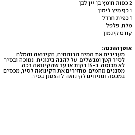
2 כפות חומץ בן יין לבן
1 כף מיץ לימון
1 כפית חרדל
מלח, פלפל
קורט קינמון
אופן ההכנה:
מעבירים את המים הרותחים, הקינואה והמלח
לסיר קטן ומבשלים, על להבה בינונית-נמוכה ובסיר
לא מכוסה, כ-15 דקות או עד שהקינואה רכה.
מסננים מהמים, מחזירים את הקינואה לסיר, מכסים
במכסה ומניחים לקינואה להצטנן בסיר.