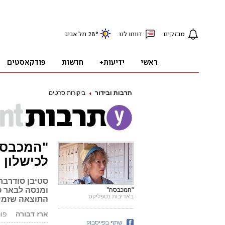
תרבות ובידור
ביקורות סרטים
"המכבסה
לכישלון
סטיבן סודרבר
ומנסה לבאר פ
"המכבסה"
באדיבות נטפליקס
התוצאה שזמינ
ארז דבורה
פורסם: 
שתף בפייסבוק