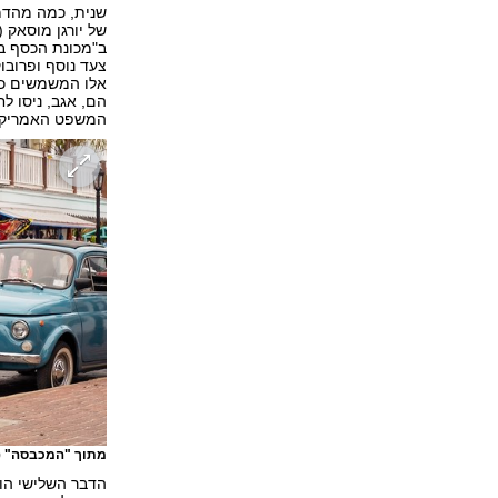
שנית, כמה מהדמ
של יורגן מוסאק 
ב"מכונת הכסף ב"
צעד נוסף ופרובו
אלו המשמשים כמר
הם, אגב, ניסו 
המשפט האמריקנ
מתוך "המכבסה"
(
הדבר השלישי הו