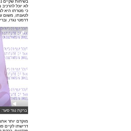
בשיחות שקיים נת
לא יוכל להרכיב מ
כי מטרתו היא לצ
לטענתו, משום שא
דרמטי נגדו, ובר
ברקת נגד סער: "
מוקדם יותר אתמ
מנדטים, ברקת ח