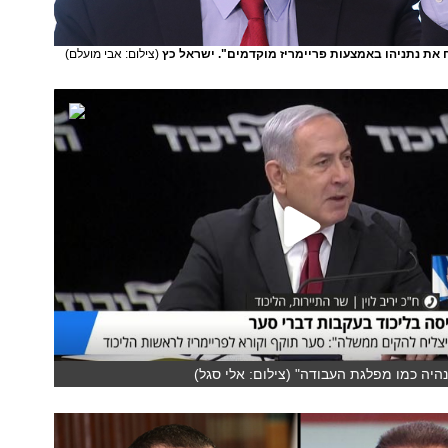
יח את נתניהו באמצעות פריימריז מוקדמים". ישראל כץ
(צילום: אבי מועלם)
נהיה כמו מפלגת העבודה" (צילום: אלי סגל)