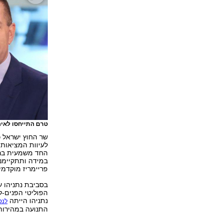
טרם התייחסו לאיר
שר החוץ ישראל כ
לעיוות המציאות 
החד משמעית ברא
במידה ותתקיימנה
פריימריז מוקדמי
בסביבת נתניהו ע
הפוליטי הפנים-ל
נתניהו הייתה
לנס
התנועה במהירות