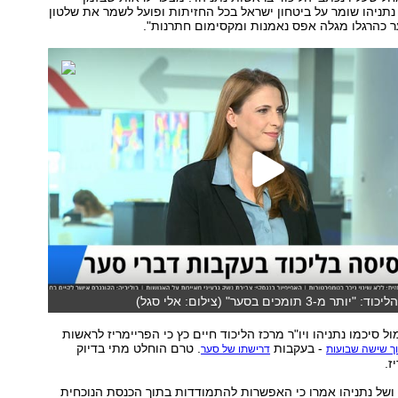
ניהו שומר על ביטחון ישראל בכל החזיתות ופועל לשמר את שלטון
ער כהרגלו מגלה אפס נאמנות ומקסימום חתרנות".
3 תומכים בסער" (צילום: אלי סגל)
 סיכמו נתניהו ויו"ר מרכז הליכוד חיים כץ כי הפריימריז לראשות
- בעקבות
. טרם הוחלט מתי בדיוק
וך שישה שבועות
דרישתו של סער
ז.
ושל נתניהו אמרו כי האפשרות להתמודדות בתוך הכנסת הנוכחית