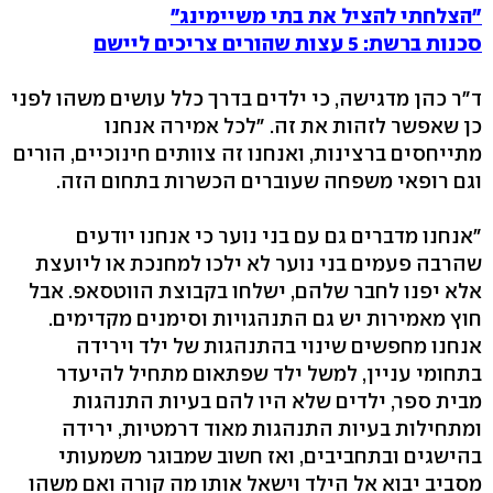
"הצלחתי להציל את בתי משיימינג"
סכנות ברשת: 5 עצות שהורים צריכים ליישם
ד"ר כהן מדגישה, כי ילדים בדרך כלל עושים משהו לפני
כן שאפשר לזהות את זה. "לכל אמירה אנחנו
מתייחסים ברצינות, ואנחנו זה צוותים חינוכיים, הורים
וגם רופאי משפחה שעוברים הכשרות בתחום הזה.
"אנחנו מדברים גם עם בני נוער כי אנחנו יודעים
שהרבה פעמים בני נוער לא ילכו למחנכת או ליועצת
אלא יפנו לחבר שלהם, ישלחו בקבוצת הווטסאפ. אבל
חוץ מאמירות יש גם התנהגויות וסימנים מקדימים.
אנחנו מחפשים שינוי בהתנהגות של ילד וירידה
בתחומי עניין, למשל ילד שפתאום מתחיל להיעדר
מבית ספר, ילדים שלא היו להם בעיות התנהגות
ומתחילות בעיות התנהגות מאוד דרמטיות, ירידה
בהישגים ובתחביבים, ואז חשוב שמבוגר משמעותי
מסביב יבוא אל הילד וישאל אותו מה קורה ואם משהו