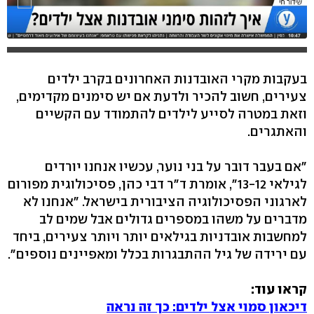
בעקבות מקרי האובדנות האחרונים בקרב ילדים
צעירים, חשוב להכיר ולדעת אם יש סימנים מקדימים,
וזאת במטרה לסייע לילדים להתמודד עם הקשיים
והאתגרים.
"אם בעבר דובר על בני נוער, עכשיו אנחנו יורדים
לגילאי 13-12", אומרת ד"ר דבי כהן, פסיכולוגית מפורום
לארגוני הפסיכולוגיה הציבורית בישראל. "אנחנו לא
מדברים על משהו במספרים גדולים אבל שמים לב
למחשבות אובדניות בגילאים יותר ויותר צעירים, ביחד
עם ירידה של גיל ההתבגרות בכלל ומאפיינים נוספים".
קראו עוד:
דיכאון סמוי אצל ילדים: כך זה נראה