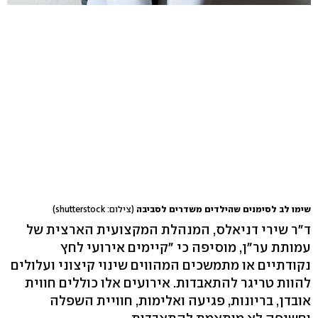
שימו לב לסימנים שהילדים משדרים לסביבה
(צילום: shutterstock)
ד"ר שירי דניאלס, המנהלת המקצועית הארצית של
עמותת ער"ן, מוסיפה כי "קיימים אירועי לחץ
נקודתיים או מתמשכים המהווים שינוי קיצוני ועלולים
להוות טריגר להתאבדות. אירועים אלו כוללים חווית
אובדן, בריונות, פגיעה ואלימות, חוויית השפלה