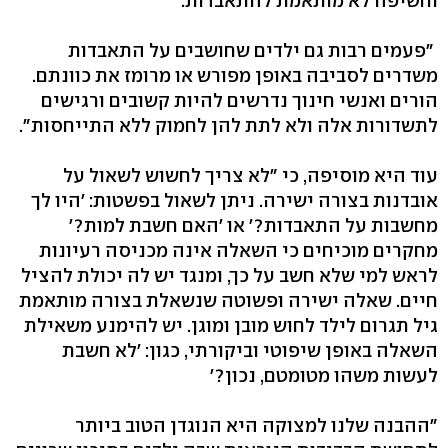
וחשיפה לא מותאמת להתאבדות.
"פעמים רבות גם ילדים שחושבים על התאבדות
משדרים לסביבה באופן מפורש או מרומז את כוונתם.
הורים ואנשי חינוך נדרשים להיות קשובים ורגישים
לתשדורות אלה ולא לתת להן לחמוק ללא התייחסות".
עוד היא מוסיפה, כי "לא צריך לחשוש לשאול על
אובדנות בצורה ישירה. ניתן לשאול בפשטות: 'היו לך
מחשבות על התאבדות?' או 'האם חשבת למות?'
מחקרים מוכיחים כי השאלה אינה מכניסה רעיונות
לראש למי שלא חשב על כך, ומנגד יש לה יכולת להציל
חיים. שאלה ישירה ופשוטה שנשאלת בצורה מותאמת
גיל תגרום לילד לחוש מובן ומוגן. יש להימנע משאילת
השאלה באופן שיפוטי וביקורתי, כגון: 'לא חשבת
לעשות משהו מטומטם, נכון?'
"ההבנה שלנו למצוקה היא הנוגדן הטוב ביותר