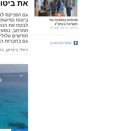
את ביטוח
גם הפניקס לא 
ביטוח נסיעות
מכוסים במסכות נגד
הקורונה בנתב"ג
לבטח את הנוס
צילום: בראל אפרים
תתרחב, נוסעי
חודשים עלולי
גם בחברות ה
שתף בפייסבוק
רחלי בינדמן, כ