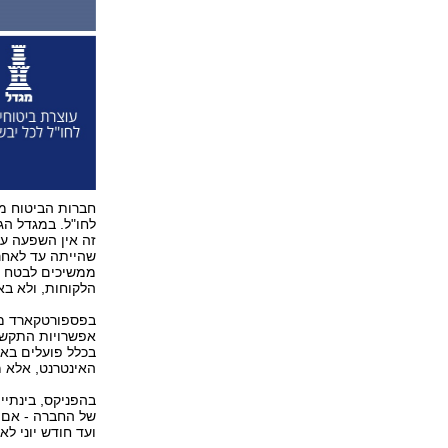
חברות הביטוח מג
לחו"ל. במגדל הג
זה אין השפעה על
שהייתה עד לאחרו
ממשיכים לבטח א
הלקוחות, ולא ב
בפספורטקארד מס
אפשרויות התקשו
בכלל פועלים באו
האינטרנט, אלא מ
בהפניקס, בינתיים
של החברה - אם כ
ועד חודש יוני לא