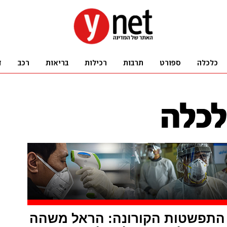
התפשטות הקורונה: הראל משהה