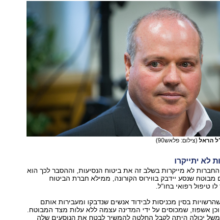
"ל הראל
(צילום: פלאש90)
ת לא יתייקרו
החברות לא מייקרות בשלב זה את ביטוח הנסיעות, וההסבר לכך הוא
 מבוטח שנסע יידבק בווירוס הקורונה, ממילא חברת הביטוח
 טיפול רפואי בחו"ל.
הרשויות בסין מכניסות לבידוד אנשים שנדבקו ומעבירות אותם
וכן אשפוז, שמכוסים על ידי המדינה עצמה ללא עלות מצד המבוטח.
משל יכולה היתה לקבל החלטה להמשיך לבטח את הנוסעים שלה