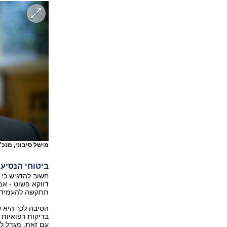
מישל סיבוני, מנכ
ביטוחי הנסיעו
חשוב להדגיש כי 
דווקא פשוט - אם
תתקשה להעמיד לו
הסיבה לכך היא ש
בדיקות רפואיות 
עם זאת, מגדל ל