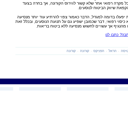
ל מקרה רפואי אחר שלא קשור לווירוס הקורונה, אך בחרה בצעד
פאת שיווק הביטוח לנוסעים.
 יפעלו בדומה למגדל, הדבר כאמור צפוי להרתיע עוד יותר מנסיעה
 כיסוי רפואי, דבר שכמובן ישפיע גם על תנועת הנוסעים, ובכלל זאת
הנגיף אך עשויים לחשוש מנסיעה ללא ביטוח בריאות.
ה? כתבו לנו
יסה
הראל
הפניקס
קורונה
קורונה