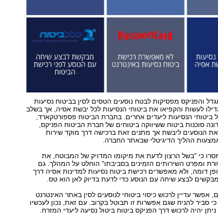
דל והפניקס מפסיקות לבטח נוסעים הטסים לסין בביטוח נסיעות
דילו לעשות והקפיאו את ביטוחי הנסיעות לכל יבשת אסיה, אך בשלב
 ביטוחי הנסיעות ליעדים אחרים. בחברת הביטוח פספורטקארד,
נה סוכנות ביטוח ששיווקה ביטוחים של חברת הביטוח הפניקס,
ת הנוסעים ליבשת אך מתנים זאת ברכישה דרך מוקד שירות
אמצעות ההליך הדיגיטלי שבאתר החברה.
רו כי "בשל הרצון לדעת את מיקומו המדויק של המבוטח, את
רת ומפרט השירותים הזמינים בסביבתו" הוחלט על המהלך. גם
פן דומה, ולא מאפשרים רכישת ביטוח נסיעות למדינות אסיה דרך
בקשים לבצע שיחה עם הנוסע כדי לדעת בדיוק לאן הוא טס.
, אפשר עדיין לרכוש כיסוי ביטוחי לנוסעים לסין באתר האינטרנט
י סביר להניח שגם אפשרות זו תבוטל בקרוב. עם זאת, נכון לעכשיו
 ניתן יהיה לרכוש דרך הפניקס ביטוח ביטול נסיעה ליעדי המזרח.