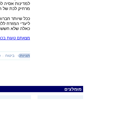
למדינות אסיה לכ
מרחיק לכת של הק
ככל שיותר חברות
ליעדי המזרח ללא
כאלה שלא חששו מ
מצאתם טעות בכתב
תגיות:
ביטוח
ט
מומלצים