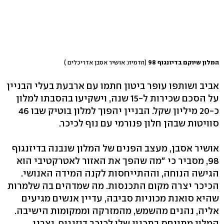
המלון שיוקם בדיזנגוף 98
(הדמיה: אושיר אסבן אדריכלים )
אביב ושותפו עופר ביטון חתמו עם ארבעת בעלי הבניין
על הסכם שכירות ל-15 שנה, וישקיעו בהסבתו למלון
כ-20 מיליון שקל. הבניין יהפוך למלון בוטיק שבו 46
סוויטות שבהן חלון פנורמי עם נוף לכיכר.
אושיר אסבן, מעצב הפנים של המלון שנבנה בדיזנגוף
98, מסביר כי "מה שהפך את האזור לאטרקטיבי הוא
הגישה הנוחה, וההתייחסות לקנה המידה האנושי.
הכיכר יצרה מקום התכנסות. מה שמדהים בה שלמרות
שהיא סואנת מכוניות סביבה, עדיין אנשים מגיעים
אליה, נהנים מהשמש, מהמזרקה וממקומות הישיבה.
המלון מתייחס בתכנון שלו לכיכר דיזנגוף, יצרנו