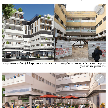
הנקודה הכי תל אביבית. המלון שבתהליכי בנייה בדיזנגוף 99
(צילום: מוטי קמחי
ובר אוריין אדריכלים)