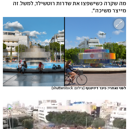
מה שקרה כשישפצו את שדרות רוטשילד, למשל. זה
מייצר משיכה".
לפני ואחרי: כיכר דיזינגוף
(צילום: shutterstock)