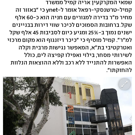
שמאי המקרקעין אריה קמיל ממשרד
קמיל-טרשנסקי-רפאל אומר ל-ynet כי "באזור זה
מחיר מ"ר בדירה למגורים עם חניה הוא כ-60 אלף
שקל. ברחובות הסמוכים לכיכר שווי דירות בבניינים
ישנים נמוך ב-25% ומגיע כיום לסביבות 45 אלף שקל
למ"ר". קמיל מוסיף כי "כיכר דיזנגוף הוא מקום מרכזי
ואטרקטיבי בת"א, המאפשר נגישות מרבית וקלה
לשירותי מסחר, בילוי ואפילו קפיצה לים, כולל
האפשרות להתנייד ללא רכב וללא ההוצאות הנלוות
להחזקתו".