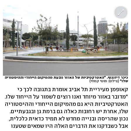
כיכר דיזנגוף. "האטרקטיביות של האזור נובעת מהמיקום הייחודי וההיסטוריה
שלו"
(צילום: מוטי קמחי)
קאופמן מעיריית תל אביב אומרת בתגובה לכך כי
"מדובר באזור מיוחד ואנו רוצים לשמור על הייחוד שלו.
האטרקטיביות היא גם מהמיקום הייחודי וההיסטוריה
שלו, אחרת יש רחובות כאלה גם ברמת גן ובגבעתיים.
נכון שהריסה ובנייה מחדש לא תמיד כדאית כלכלית,
אבל כשבדקנו את הדברים האלה היו שמאים שטענו