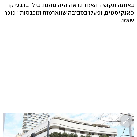
באותה תקופה האזור נראה היה מוזנח, בילו בו בעיקר
פאנקיסטים, ופעלו בסביבה שווארמות ומכבסות", נזכר
שאזו.