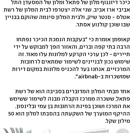
כיכר דיזנגוף מלון של פתאל ומלון של המסעדן התל
אביבי ארז אביב. שני אלה יצטרפו לבית המלון של רשת
אטלס - סנטר שיק, ולבית המלון סינמה שהוקם בבניין
שבו שוכן קולנוע אסתר.
קאופמן אומרת כי "בעקבות הנמכת הכיכר נפתחו
הרבה בתי קפה וברים, והאזור הפך למבוקש על ידי
תיירים - לכן ערכי הקרקע למלונות עלו מאוד. זה
שימוש נכון לבניינים לשימור שמתאים לרחובות
המרכזיים. אנחנו בעד להכניס מלונות במקום דירות
שמושכרות ב-airbnab".
אחד מבתי המלון המדוברים בסביבה הוא של רשת
פתאל, ששכרה ממרכז הקבלה מבנה לשימור ששימש
את המרכז ושוכן בפינת הרחובות בן עמי ובלינסון.
ההיקף המוערך של השקעתה בהסבתו למלון הוא 50
מילון שקל.