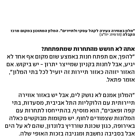
"מלון באווירה צעירה לקהל עסקי ולתיירים". המלון המתוכנן במקום מרכז
הקבלה
(הדמיה: יח"צ)
אתה לא חושש מהתחרות שמתפתחת?
"להפך, אם תפתח חנות באמצע שום מקום אף אחד לא
יגיע, אבל לחנות בקניון שמייצר יתרון - יש ביקוש. אם
האזור יזוהה כאזור תיירות זה יועיל לכל בתי המלון",
אומר פתאל.
"המלון אמנם לא נושק לים, אבל יש באזור אווירה
תיירותית עם הלוקליות התל אביבית, מסעדות, בתי
קפה ופאבים", הוא מוסיף, בהתייחסו לתחרות עם
המלונות שצמודים לחוף. יש מקומות מבוקשים כאלה
באירופה, כגון שכונת שורדיץ בלונדון, שהם לא על הים
אבל בסביבה נחשבת ומגניבה בזכות האופי שלה.