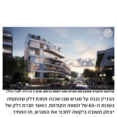
פרויקט היוקרה שמקדמת חברת נוגה יזמות ברחוב פרוג 2
(הדמיה: The Craft)
הבניין נבנה על מגרש שבו שכנה תחנת דלק שהוקמה
בשנות ה-60 של המאה הקודמת. כאשר חברת דלק של
יצחק תשובה ביקשה למכור את המגרש, תו המחיר