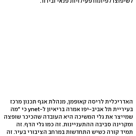
לשיפוצו לפיתוח פעילויות פנאי ובידור.
האדריכלית לריסה קאופמן, מנהלת אגף תכנון מרכז
בעיריית תל אביב-יפו אמרה בריאיון ל-ynet כי "מה
שמייצר את גלי המשיכה היא העובדה שהכיכר שופצה
ומקרינה סביבה ההתעניינות. זה כמו גלי הדף. זה
תמיד קורה כשיש התחדשות במרחב הציבורי בעיר. זה