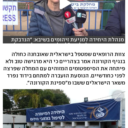
מנהלת היחידה למניעת זיהומים בשיבא: "הנדבקת
בקורונה בריאה לחלוטין" (צילום: שחר גולדשטיין)
צוות הרופאים שמטפל בישראלית שאובחנה כחולה
ב
נגיף הקורונה
אמר בצהריים כי היא מרגישה טוב ולא
פיתחה את הסימפטומים המזוהים עם המחלה שפרצה
לפני כחודשיים. הנוסעת הועברה למתחם בידוד נפרד
משאר הישראלים ששבו מ"ספינת הקורונה".