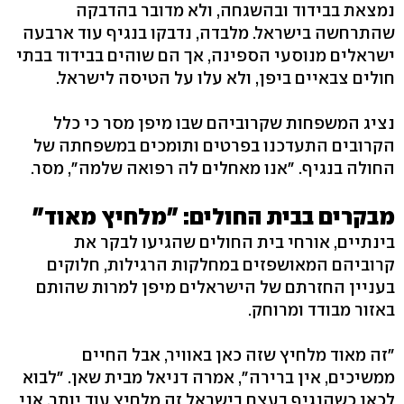
נמצאת בבידוד ובהשגחה, ולא מדובר בהדבקה
שהתרחשה בישראל. מלבדה, נדבקו בנגיף עוד ארבעה
ישראלים מנוסעי הספינה, אך הם שוהים בבידוד בבתי
חולים צבאיים ביפן, ולא עלו על הטיסה לישראל.
נציג המשפחות שקרוביהם שבו מיפן מסר כי כלל
הקרובים התעדכנו בפרטים ותומכים במשפחתה של
החולה בנגיף. "אנו מאחלים לה רפואה שלמה", מסר.
מבקרים בבית החולים: "מלחיץ מאוד"
בינתיים, אורחי בית החולים שהגיעו לבקר את
קרוביהם המאושפזים במחלקות הרגילות, חלוקים
בעניין החזרתם של הישראלים מיפן למרות שהותם
באזור מבודד ומרוחק.
"זה מאוד מלחיץ שזה כאן באוויר, אבל החיים
ממשיכים, אין ברירה", אמרה דניאל מבית שאן. "לבוא
לכאן כשהנגיף בעצם בישראל זה מלחיץ עוד יותר. אני