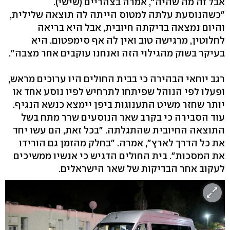
אבל זה מה שהיה", אמרה בצהריים (שישי).
"כשהנוסעת עלתה למטוס הייתה לה תוצאה שלילית,
והיום נמצאה בדיקתה חיובית, אבל היא בריאה
לחלוטין, מרגישה טוב ואין לה אף סימפטום. היא
בעיקר בשוק מהגילוי הזה ואנחנו עוקבים אחר מצבה".
רגב יוחאי הבהירה כי בבית החולים היו ערוכים מראש,
ופעלו לפי הנוהל שפיתחו לתרחיש לפיו נוסע אחד או
יותר שחזר משיט התענוגות ביפן יימצא כנשא הנגיף.
עוד הסבירה כי בקרב שאר הנוסעים שרר מתח בשל
התוצאה החיובית שהתגלתה. "בכל זאת, הם עשו יחד
את כל הדרך לארץ", אמרה. "בחלק מהזמן גם הורידו
את המסכות". בית החולים הדגיש כי אנשיו ממשיכים
לעקוב אחר הבדיקות של שאר הישראלים.