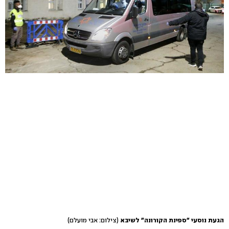
הגעת נוסעי "ספינת הקורונה" לשיבא
(צילום: אבי מועלם)