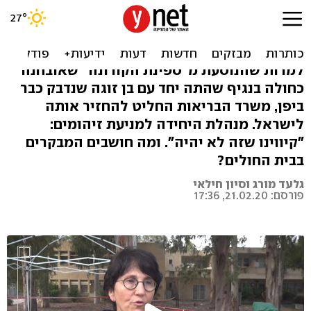
החולה בקורונה הועברה
לבידוד: "מרגישה טוב"
למרות שהנוסעת מ"ספינת הקורונה" שאובחנה
כחולה בנגיף שהתה יחד עם בן זוגה שנדבק כבר
ביפן, משרד הבריאות החליט להחזיר אותה
לישראל. מנהלת היחידה למניעת זיהומים:
"קיווינו שזה לא יהיה". ומה חושבים המבקרים
בבית החולים?
גלעד מורג וסיון חילאי
פורסם: 21.02.20, 17:36