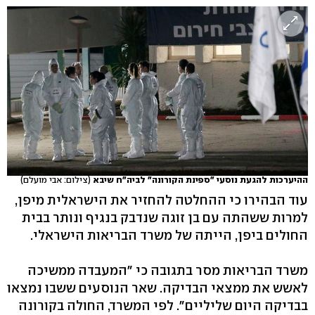
ההיערכות להגעת נוסעי "ספינת הקורונה" לביה"ח שיבא
(צילום: אבי מועלם)
עוד הבהירו כי ההחלטה להחזיר את הישראלית מיפן,
למרות ששהתה עם בן זוגה שנדבק בנגיף ונותר בבית
החולים ביפן, הייתה של משרד הבריאות הישראלי.
משרד הבריאות מסר בתגובה כי "המעבדה ממשיכה
לאשש את ממצאי הבדיקה. שאר הנוסעים ששבו נמצאו
בבדיקה היום שליליים". לפי המשרד, החולה בקורונה