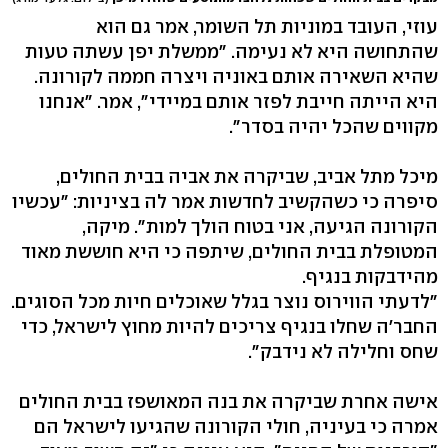
עוזי, העובד במוניות תל השומר, אמר גם הוא
שהתחושה היא לא נעימה. "ממשלת יפן עשתה טעות
שהיא השאירה אותם באוניה ויצרה חממה לקורונה.
היא הייתה חייבת לפזר אותם במיידי", אמר. "אנחנו
מקווים שהכל יהיה בסדר".
מיכל מתל אביב, שביקרה את אביה בבית החולים,
סיפרה כי כשהקשיב לחדשות אמר לה בציניות: "עכשיו
הקורונה הגיעה, אני בטוח הולך למות". מיקה,
המטופלת בבית החולים, שיתפה כי היא חוששת מאוד
מהידבקות בנגיף.
"לדעתי הווירוס נוצר בגלל שאוכלים חיות מכל הסוגים.
החבר'ה שחלו בנגיף צריכים להיות מחוץ לישראל, כדי
שחס וחלילה לא נידבק".
אישה אחרת שביקרה את בנה המאושפז בבית החולים
אמרה כי בעיניה, חולי הקורונה שהגיעו לישראל הם