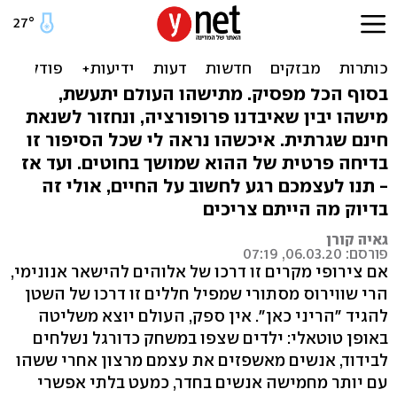
שונאים את החיים שלכם?
קיבלתם קורונה
בסוף הכל מפסיק. מתישהו העולם יתעשת,
מישהו יבין שאיבדנו פרופורציה, ונחזור לשנאת
חינם שגרתית. איכשהו נראה לי שכל הסיפור זו
בדיחה פרטית של ההוא שמושך בחוטים. ועד אז
- תנו לעצמכם רגע לחשוב על החיים, אולי זה
בדיוק מה הייתם צריכים
גאיה קורן
פורסם: 06.03.20, 07:19
אם צירופי מקרים זו דרכו של אלוהים להישאר אנונימי,
הרי שווירוס מסתורי שמפיל חללים זו דרכו של השטן
להגיד "הריני כאן". אין ספק, העולם יוצא משליטה
באופן טוטאלי: ילדים שצפו במשחק כדורגל נשלחים
לבידוד, אנשים מאשפזים את עצמם מרצון אחרי ששהו
עם יותר מחמישה אנשים בחדר, כמעט בלתי אפשרי