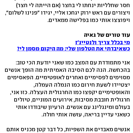
חסר שחלליות ינחתו לי בחצר (אם הייתה לי חצר)
ויצורים עם ראש ירוק יגחכו אליי, יגידו "פנינו לשלום",
ויפוצצו אותי כמו בפלישה ממאדים.
עוד טורים של גאיה
מי בכלל צריך ולנטיינ'ז
כשאיבדתי את הטלפון שלי: מה היקום מסמן לי?
אני מתמודדת עם המצב כמו שאני יודעת הכי טוב:
בהכחשה. הנה לכם הסיבה האמיתית מה הופך אנשים
מסוימים לפסימיים ואחרים לאופטימיים. הפאסימים
יצטיידו לשעת חירום כמו הנמלה העמלה,
והאופטימיים יקפצו כמו החרגולית העצלה. כזו אני,
חרגולית חובבת מסיבות, אירועים המוניים, טיולים
בעולם ומינגלינג עם אנשים. הרעיון שיבודדו אותי
כשאני עדיין בריאה, עושה אותי חולה.
אנשים מאבדים את השפיות, כל דבר קטן מכניס אותם