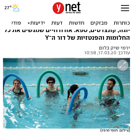
הדיור המוגן היוקרתי בישראל:
כך זה נראה מבפנים
יוגה, קונצרטים, ספא. אורח חיים שמגשים את כל
החלומות והפנטזיות של דור ה־Y
ירמי שיק בלום
עודכן: 17.03.20, 10:58
(צילום: תומי הרפז)