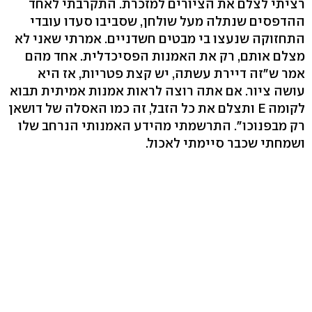
רציתי לצלם את הציורים למזכרת. התקרבתי לאחד
ההדפסים שנתלה מעל שולחן, שסביבו סעדו עובדי
התחזוקה שנעצו בי מבטים חשדניים. אמרתי שאני לא
מצלם אותם, רק את האמנות הפסיכדלית. אחד מהם
אמר ש"זה דיירת עשתה, יש קצת פטריות, אז היא
עושה ציור. אם אתה רוצה לראות אמנות אמיתית תבוא
לקומה E ותצלם את כל הזבל, זה כמו האסלה של דושאן
רק מבפנוכו". התרשמתי מהידע האמנותי הנרחב שלו
ושמחתי שכבר סיימתי לאכול.