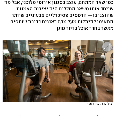
כמו שאר המתחם, עוצב בסגנון אירופי מלוכני, אבל מה
שייחד אותו משאר החללים היה יצירות האמנות
שהוצגו בו — הדפסים פסיכדליים צבעוניים שיותר
התאימו להיתלות מעל מדף באנגים בדירת שותפים
מאשר בחדר אוכל בדיור מוגן.
(צילום: תומי הרפז)