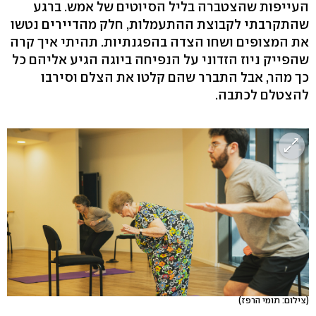
העייפות שהצטברה בליל הסיוטים של אמש. ברגע
שהתקרבתי לקבוצת ההתעמלות, חלק מהדיירים נטשו
את המצופים ושחו הצדה בהפגנתיות. תהיתי איך קרה
שהפייק ניוז הזדוני על הנפיחה ביוגה הגיע אליהם כל
כך מהר, אבל התברר שהם קלטו את הצלם וסירבו
להצטלם לכתבה.
(צילום: תומי הרפז)