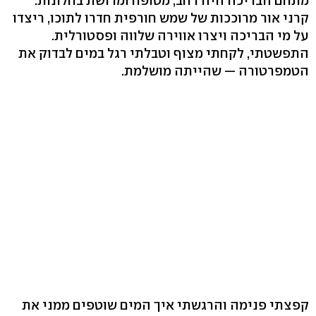
מתחם הבריכה היה רחב, מטופח ומרושת בחלונות.
קרני אור מרוככות של שמש חורפית חדרו לתוכו, ריצדו
על מי הבריכה ויצרו אווירה שלווה ופסטורלית.
התפשטתי, לקחתי מצוף וטבלתי רגל במים לבדוק את
הטמפרטורה — שהייתה מושלמת.
קפצתי פנימה והרגשתי איך המים שוטפים ממני את