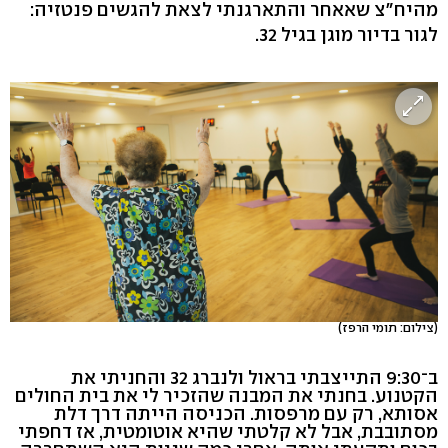
מהיח"צ שאאחר והתארגנתי לצאת להגשים פנטזיה:
לגור בדיור מוגן בגיל 32.
(צילום: תומי הרפז)
ב־9:30 התייצבתי בראול ולנברג 32 והחניתי את
הקטנוע. בחנתי את המבנה שהזכיר לי את בית החולים
אסותא, רק עם מרפסות. הכניסה הייתה דרך דלת
מסתובבת, אבל לא קלטתי שהיא אוטומטית, אז דחפתי