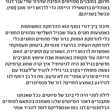
חלום). במובנים מסוימים הסיבה שהדור שלי עבר לגור
באוהלים ברוטשילד הייתה כדי לדרוש דיור מוגן (ומין.
ונכשל בשניהם).
חיבור בין־דורי נוסף הוא ההדחקה המשותפת
באמצעות חוגים. בעוד שבגיל השלישי מהווים החוגים
כלי להדחקת המוות, בדור שלי מהווים החוגים כלי
להדחקת העתיד. בהיעדר פנסיות, ביטחון תעסוקתי
ואפשרות לרכוש דירה, נשארנו עם תחביבים. האם
הייתה עוד תקופה באנושות שבה אימוץ תחביבים
חדשים בגיל 30 היה לגיטימי? איך קרה שחוג קרמיקה
נעשה פופולרי בקרב בני גילי? להגיד ש"לעבוד עם
הידיים מרגיע אותי" זה לא טיעון. מה כל כך דחוף לנו
להירגע באמצע החיים? דור של פנסיונרים.
לילה לפני היה לי בינג' של סיוטים. ככל שאנחנו
מתבגרים ז'אנר הסיוטים שלנו משתנה בהתאם לפחדים
הרלוונטיים לנו. כמו שנטפליקס לומד להכיר אותי