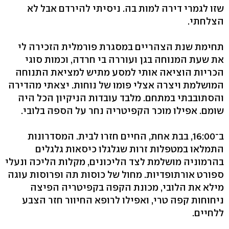
שזו לגמרי דירה למות בה. ניסיתי להירדם אבל לא
הצלחתי.
תחימת שנת הצהריים במסגרת פורמלית הזכירה לי
את שעת המנוחה בגן ועוררה בי חרדה, וכמות סוגי
הכריות הוציאה אותי למסע מתיש למציאת התנוחה
המושלמת ויצרה אצלי פומו של נוחות. יצאתי מהדירה
והסתובבתי במתחם. מלבד עובדות הניקיון הכל היה
שומם. אפילו מוכר הקפיטריה נחר על הספה בלובי.
ב־16:00, בבת אחת, החיים חזרו לבית. המסדרונות
התמלאו במטפלות זרות שגלגלו כיסאות גלגלים
בהרמוניה מושלמת לצד הליכונים, מקלות הליכה ונעלי
ספורט אורתופדיות. מחול של כוסות תה ופרוסות עוגה
מילא את הלובי, מכונת הקפה בקפיטריה הפיצה
ניחוחות קפה טרי, ואפילו לרופא החיוור חזר הצבע
ללחיים.