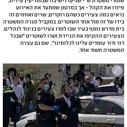
שוטרי משטרת ש"י שגיעו לישיבה שבמודיעין עילית,
פיזרו את הקהל - אך בסרטון שמתעד את האירוע
נראים כמה צעירים כשהם רוקדים, שרים ואוחזים זה
בידו של זה מול אחד השוטרים. במקביל סגרה המשטרה
בית מדרש נוסף בעיר שבו למדו צעירים בניגוד לנהלים.
הצעירים ההקיפו את הניידת ושרו לשוטרים "שבכל
דור ודור עומדים עלינו לכלותינו". שם גם עצרה
המשטרה חשוד אחד.