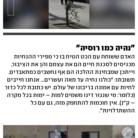
"נהיה כמו רוסיה"
האדם ששוחח עם הכט הטיח בו כי מפירי ההנחיות
מכניסים לסכנת חיים הם את עצמם והן את הציבור,
וייתכן שמבחינת ההלכה הם אף נחשבים כמתאבדים.
תשובתו: "כולנו נחיה עד מאה ועשרים... אנחנו חייבים
לחיות עם אמונה בריבונו של עולם. יש כתובת לכל כדור
(כלומר: מי שנגזר דינו משמים למות – ימות בכל מקרה
– ק"נ). אין חוכמות להתחמק מזה, גם עם כל
ההשתדלויות".