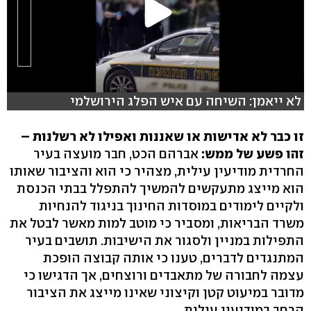
לא ייאמן: השיחה עם איש הפלג הירושלמי
זו כבר לא אדישות או שאננות ואפילו לא רשלנות –
זהו פשע של ממש:
אברהם הכט, חבר מועצה בעיר
החרדית מודיעין עילית, מצהיר כי הוא והציבור שאותו
הוא מייצג מתעקשים להמשיך להתפלל בבתי הכנסת
ולקיים לימודים במוסדות החינוך בניגוד להנחיות
משרד הבריאות, ומסביר כי מוטב למות מאשר לבטל את
התפילות במניין ולסגור את הישיבות. תושבים בעיר
המתנגדים לדברים, טענו כי אותה קבוצה הופכת
עצמה לחבורה של מתאבדים ורוצחים, אך הדגישו כי
מדובר במיעוט קטן וקיצוני שאינו מייצג את הציבור
הרחב במודיעין עילית.