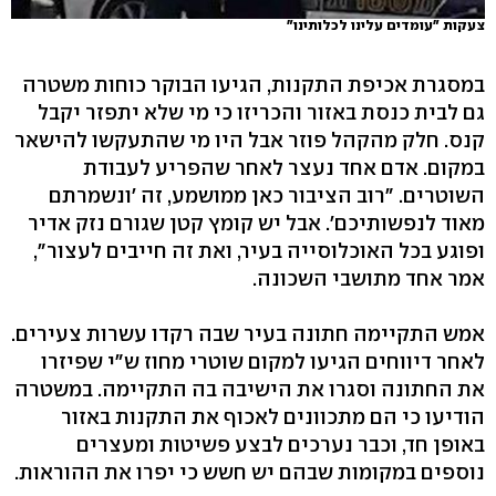
צעקות "עומדים עלינו לכלותינו"
במסגרת אכיפת התקנות, הגיעו הבוקר כוחות משטרה
גם לבית כנסת באזור והכריזו כי מי שלא יתפזר יקבל
קנס. חלק מהקהל פוזר אבל היו מי שהתעקשו להישאר
במקום. אדם אחד נעצר לאחר שהפריע לעבודת
השוטרים. "רוב הציבור כאן ממושמע, זה 'ונשמרתם
מאוד לנפשותיכם'. אבל יש קומץ קטן שגורם נזק אדיר
ופוגע בכל האוכלוסייה בעיר, ואת זה חייבים לעצור",
אמר אחד מתושבי השכונה.
אמש התקיימה חתונה בעיר שבה רקדו עשרות צעירים.
לאחר דיווחים הגיעו למקום שוטרי מחוז ש"י שפיזרו
את החתונה וסגרו את הישיבה בה התקיימה. במשטרה
הודיעו כי הם מתכוונים לאכוף את התקנות באזור
באופן חד, וכבר נערכים לבצע פשיטות ומעצרים
נוספים במקומות שבהם יש חשש כי יפרו את ההוראות.